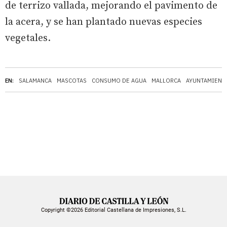
de terrizo vallada, mejorando el pavimento de
la acera, y se han plantado nuevas especies
vegetales.
EN:
SALAMANCA
MASCOTAS
CONSUMO DE AGUA
MALLORCA
AYUNTAMIENT
Copyright ©2026 Editorial Castellana de Impresiones, S.L.