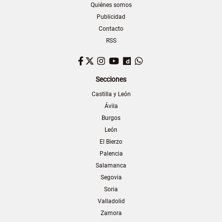
Quiénes somos
Publicidad
Contacto
RSS
Facebook
Twitter
Instagram
YouTube
Dailymotion
WhatsApp
Secciones
Castilla y León
Ávila
Burgos
León
El Bierzo
Palencia
Salamanca
Segovia
Soria
Valladolid
Zamora