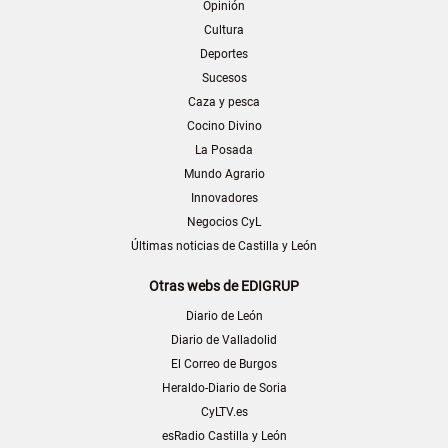
Opinión
Cultura
Deportes
Sucesos
Caza y pesca
Cocino Divino
La Posada
Mundo Agrario
Innovadores
Negocios CyL
Últimas noticias de Castilla y León
Otras webs de EDIGRUP
Diario de León
Diario de Valladolid
El Correo de Burgos
Heraldo-Diario de Soria
CyLTV.es
esRadio Castilla y León