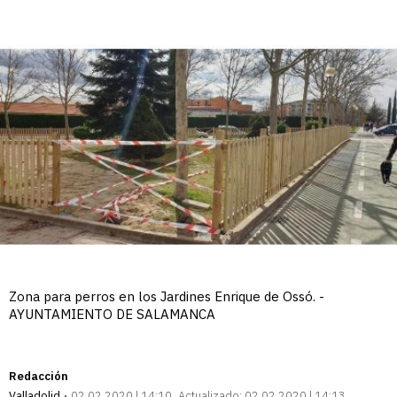
Zona para perros en los Jardines Enrique de Ossó. -
AYUNTAMIENTO DE SALAMANCA
Redacción
Valladolid
02.02.2020 | 14:10
Actualizado:
02.02.2020 | 14:13