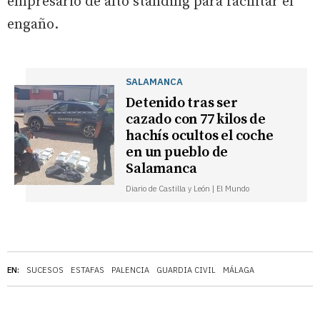
empresario de alto standing para facilitar el
engaño.
SALAMANCA
Detenido tras ser
cazado con 77 kilos de
hachís ocultos el coche
en un pueblo de
Salamanca
Diario de Castilla y León | El Mundo
EN:
SUCESOS
ESTAFAS
PALENCIA
GUARDIA CIVIL
MÁLAGA