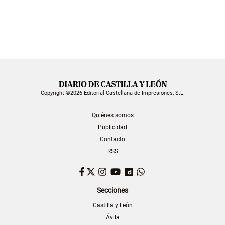
Copyright ©2026 Editorial Castellana de Impresiones, S.L.
Quiénes somos
Publicidad
Contacto
RSS
Facebook
Twitter
Instagram
YouTube
Dailymotion
WhatsApp
Secciones
Castilla y León
Ávila