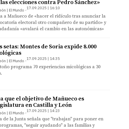
n las elecciones contra Pedro Sánchez»
17.09.2025 | 16:10
León | El Mundo
a a Mañueco de «hacer el ridículo tras anunciar la
ocatoria electoral otro compañero de su partido» y
iudadanía «avalará el cambio en las autonómicas»
s setas: Montes de Soria expide 8.000
ológicas
17.09.2025 | 14:35
León | El Mundo
Otoño programa 70 experiencias micológicas a 30
.
ra que el objetivo de Mañueco es
egislatura en Castilla y León
17.09.2025 | 14:23
León | El Mundo
a de la Junta señala que "trabajan" para poner en
rogramas, "seguir ayudando" a las familias y