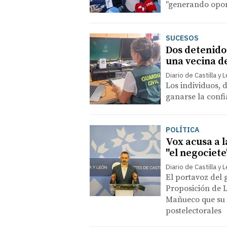
"generando opo
SUCESOS
Dos detenidos
una vecina d
Diario de Castilla y 
Los individuos, 
ganarse la conf
POLÍTICA
Vox acusa a l
"el negociet
Diario de Castilla y 
El portavoz del 
Proposición de L
Mañueco que su 
postelectorales