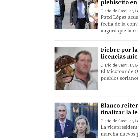
plebiscito e
Diario de Castilla y 
Patxi López acus
fecha de la conv
augura que la c
Fiebre por la
licencias mic
Diario de Castilla y 
El Micotour de 
pueblos sorianos
Blanco reite
finalizar la l
Diario de Castilla y 
La vicepresident
marcha nuevos p