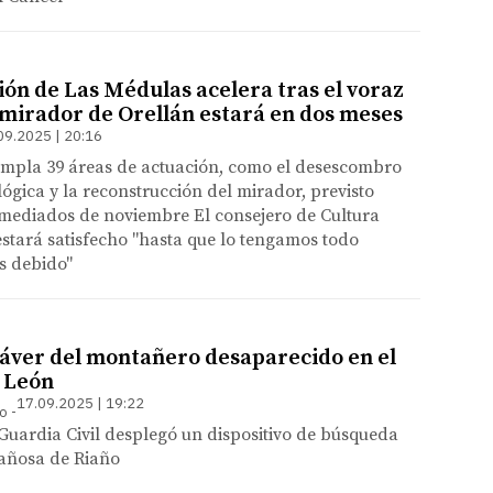
ión de Las Médulas acelera tras el voraz
l mirador de Orellán estará en dos meses
09.2025 | 20:16
empla 39 áreas de actuación, como el desescombro
ógica y la reconstrucción del mirador, previsto
 mediados de noviembre El consejero de Cultura
stará satisfecho "hasta que lo tengamos todo
s debido"
dáver del montañero desaparecido en el
n León
17.09.2025 | 19:22
so
uardia Civil desplegó un dispositivo de búsqueda
tañosa de Riaño