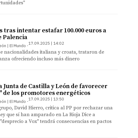
rtunidades"
 tras intentar estafar 100.000 euros a
e Palencia
17.09.2025 | 14:02
León | El Mundo
de nacionalidades italiana y croata, trataron de
ianza ofreciendo incluso más dinero
a Junta de Castilla y León de favorecer
e" de los promotores energéticos
17.09.2025 | 13:50
León | El Mundo
grupo, David Hierro, critica al PP por rechazar una
ey que sí han amparado en La Rioja Dice a
"desprecio a Vox" tendrá consecuencias en pactos