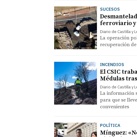
SUCESOS
Desmantelada
ferroviario y
Diario de Castilla y 
La operación pol
recuperación de 
INCENDIOS
El CSIC traba
Médulas tras
Diario de Castilla y 
La información s
para que se llev
convenientes
POLÍTICA
Mínguez: «No