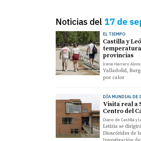
Noticias del
17 de se
EL TIEMPO
Castilla y Le
temperaturas
provincias
Irene Herrero Alon
Valladolid, Burg
por calor
DÍA MUNDIAL DE 
Visita real a
Centro del C
Diario de Castilla y 
Letizia se dirigir
Dioscórides de l
Investigación de