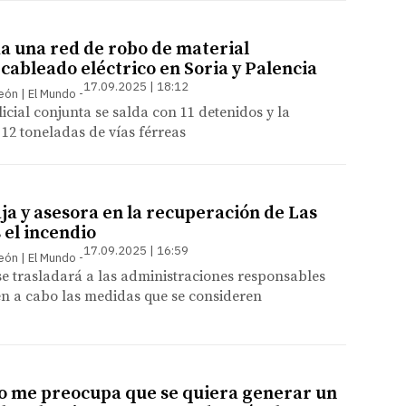
 una red de robo de material
 cableado eléctrico en Soria y Palencia
17.09.2025 | 18:12
León | El Mundo
icial conjunta se salda con 11 detenidos y la
12 toneladas de vías férreas
ja y asesora en la recuperación de Las
 el incendio
17.09.2025 | 16:59
León | El Mundo
e trasladará a las administraciones responsables
en a cabo las medidas que se consideren
 me preocupa que se quiera generar un