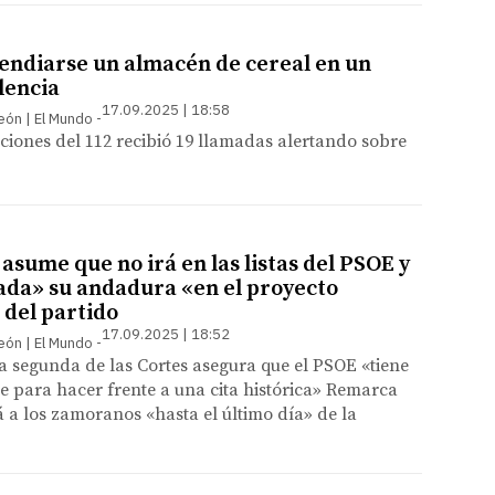
cendiarse un almacén de cereal en un
lencia
17.09.2025 | 18:58
León | El Mundo
ciones del 112 recibió 19 llamadas alertando sobre
sume que no irá en las listas del PSOE y
ada» su andadura «en el proyecto
del partido
17.09.2025 | 18:52
León | El Mundo
a segunda de las Cortes asegura que el PSOE «tiene
te para hacer frente a una cita histórica» Remarca
 a los zamoranos «hasta el último día» de la