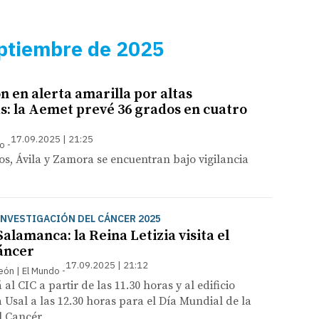
ptiembre de 2025
ón en alerta amarilla por altas
: la Aemet prevé 36 grados en cuatro
17.09.2025 | 21:25
so
os, Ávila y Zamora se encuentran bajo vigilancia
INVESTIGACIÓN DEL CÁNCER 2025
 Salamanca: la Reina Letizia visita el
áncer
17.09.2025 | 21:12
León | El Mundo
á al CIC a partir de las 11.30 horas y al edificio
a Usal a las 12.30 horas para el Día Mundial de la
l Cancér