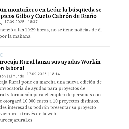
un montañero en León: la búsqueda se
 picos Gilbo y Cueto Cabrón de Riaño
17.09.2025 | 18:37
so
menzó a las 10:29 horas, no se tiene noticias de él
 por la mañana
JE
rocaja Rural lanza sus ayudas Workin
ón laboral
17.09.2025 | 18:14
León | El Mundo
aja Rural pone en marcha una nueva edición de
onvocatoria de ayudas para proyectos de
oral y formación para el empleo de personas con
 otorgará 10.000 euros a 10 proyectos distintos.
ades interesadas podrán presentar su proyecto
oviembre a través de la web
rocajarural.es