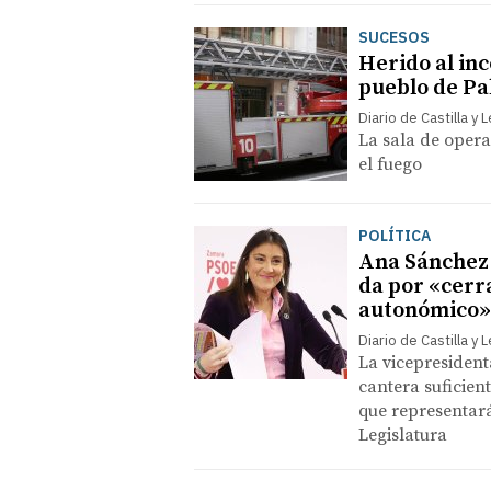
SUCESOS
Herido al in
pueblo de Pa
Diario de Castilla y 
La sala de opera
el fuego
POLÍTICA
Ana Sánchez a
da por «cerr
autonómico» 
Diario de Castilla y 
La vicepresident
cantera suficien
que representará
Legislatura