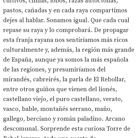
cultivos, climas, lobos, razas autóctonas,
pastos, cañadas y en cada raya compartimos
dejes al hablar. Sonamos igual. Que cada cual
repase su raya y lo comprobará. De propagar
esta franja rayana nos sentiríamos más ricos
culturalmente y, además, la región más grande
de España, aunque ya somos la más española
de las regiones, y presumiríamos del
mirandés, cabreirés, la parla de El Rebollar,
entre otros guiños que vienen del lionés,
castellano viejo, el puro castellano, verato,
vasco, bable, montañés serrano, maño,
gallego, berciano y román paladino. Arcano
descomunal. Sorprende esta curiosa Torre de