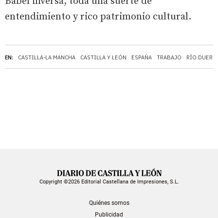
Babel inversa, toda una suerte de
entendimiento y rico patrimonio cultural.
EN:
CASTILLA-LA MANCHA
CASTILLA Y LEÓN
ESPAÑA
TRABAJO
RÍO DUERO
Copyright ©2026 Editorial Castellana de Impresiones, S.L.
Quiénes somos
Publicidad