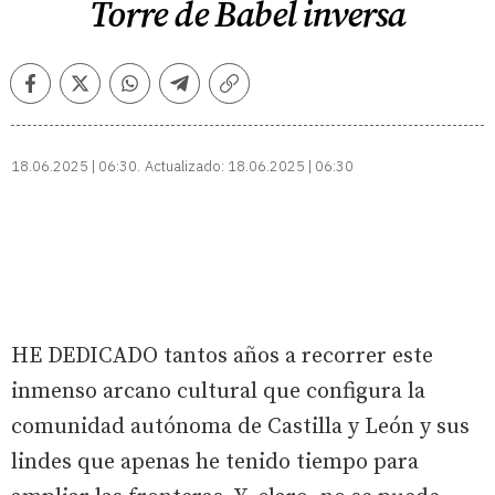
Torre de Babel inversa
Facebook
Twitter
Whatsapp
Telegram
Copiar
enlace
18.06.2025 | 06:30
Actualizado:
18.06.2025 | 06:30
HE DEDICADO tantos años a recorrer este
inmenso arcano cultural que configura la
comunidad autónoma de Castilla y León y sus
lindes que apenas he tenido tiempo para