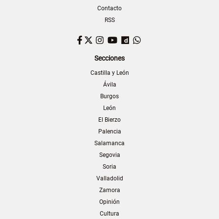
Contacto
RSS
Facebook
Twitter
Instagram
YouTube
Dailymotion
WhatsApp
Secciones
Castilla y León
Ávila
Burgos
León
El Bierzo
Palencia
Salamanca
Segovia
Soria
Valladolid
Zamora
Opinión
Cultura