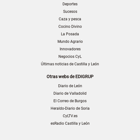
Deportes
Sucesos
Caza y pesca
Cocino Divino
La Posada
Mundo Agrario
Innovadores
Negocios CyL
Últimas noticias de Castilla y León
Otras webs de EDIGRUP
Diario de León
Diario de Valladolid
El Correo de Burgos
Heraldo-Diario de Soria
CyLTV.es
esRadio Castilla y León