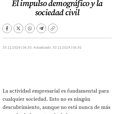
El impulso demográfico y la
sociedad civil
Facebook
Twitter
Whatsapp
Telegram
Copiar
enlace
30.11.2024 | 06:30
Actualizado:
30.11.2024 | 06:30
La actividad empresarial es fundamental para
cualquier sociedad. Esto no es ningún
descubrimiento, aunque no está nunca de más