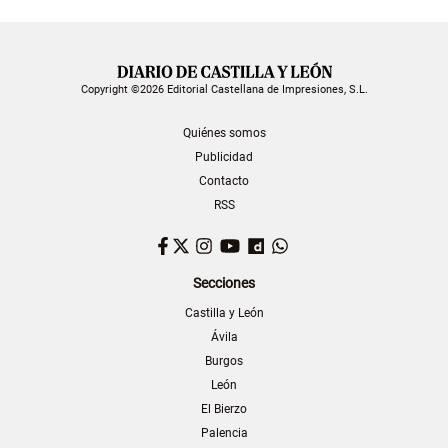
Copyright ©2026 Editorial Castellana de Impresiones, S.L.
Quiénes somos
Publicidad
Contacto
RSS
Facebook
Twitter
Instagram
YouTube
Dailymotion
WhatsApp
Secciones
Castilla y León
Ávila
Burgos
León
El Bierzo
Palencia