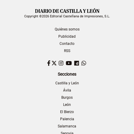
Copyright ©2026 Editorial Castellana de Impresiones, S.L.
Quiénes somos
Publicidad
Contacto
RSS
Facebook
Twitter
Instagram
YouTube
Dailymotion
WhatsApp
Secciones
Castilla y León
Ávila
Burgos
León
El Bierzo
Palencia
Salamanca
Segovia