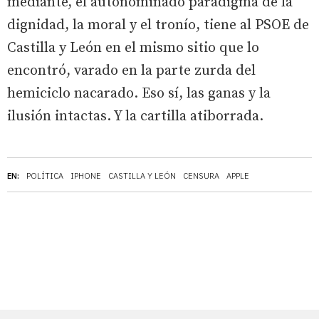
mediante, el autonominado paradigma de la
dignidad, la moral y el tronío, tiene al PSOE de
Castilla y León en el mismo sitio que lo
encontró, varado en la parte zurda del
hemiciclo nacarado. Eso sí, las ganas y la
ilusión intactas. Y la cartilla atiborrada.
EN:
POLÍTICA
IPHONE
CASTILLA Y LEÓN
CENSURA
APPLE