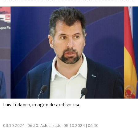
Luis Tudanca, imagen de archivo
ICAL
08.10.2024 | 06:30
Actualizado:
08.10.2024 | 06:30