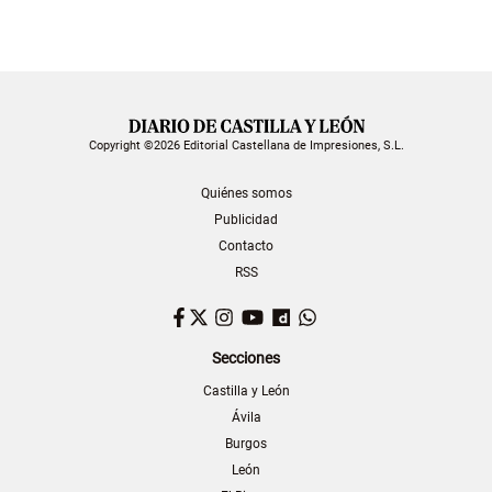
Copyright ©2026 Editorial Castellana de Impresiones, S.L.
Quiénes somos
Publicidad
Contacto
RSS
Facebook
Twitter
Instagram
YouTube
Dailymotion
WhatsApp
Secciones
Castilla y León
Ávila
Burgos
León