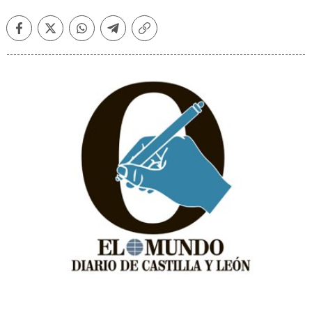
Facebook
Twitter
Whatsapp
Telegram
Copiar
enlace