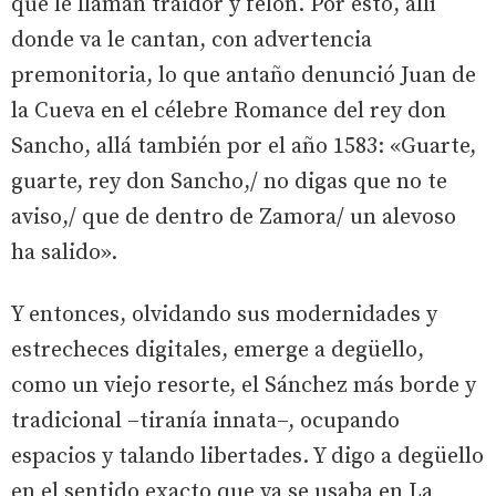
que le llaman traidor y felón. Por esto, allí
donde va le cantan, con advertencia
premonitoria, lo que antaño denunció Juan de
la Cueva en el célebre Romance del rey don
Sancho, allá también por el año 1583: «Guarte,
guarte, rey don Sancho,/ no digas que no te
aviso,/ que de dentro de Zamora/ un alevoso
ha salido».
Y entonces, olvidando sus modernidades y
estrecheces digitales, emerge a degüello,
como un viejo resorte, el Sánchez más borde y
tradicional –tiranía innata–, ocupando
espacios y talando libertades. Y digo a degüello
en el sentido exacto que ya se usaba en La