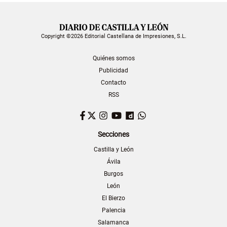
Copyright ©2026 Editorial Castellana de Impresiones, S.L.
Quiénes somos
Publicidad
Contacto
RSS
Facebook
Twitter
Instagram
YouTube
Dailymotion
WhatsApp
Secciones
Castilla y León
Ávila
Burgos
León
El Bierzo
Palencia
Salamanca