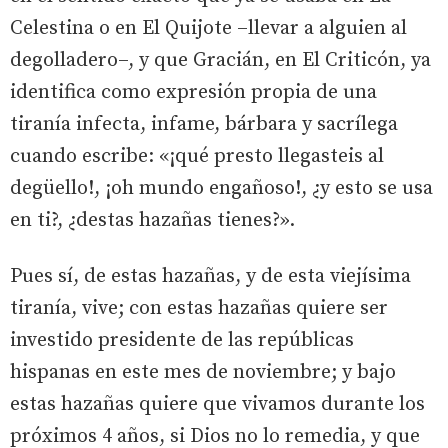
Celestina o en El Quijote –llevar a alguien al
degolladero–, y que Gracián, en El Criticón, ya
identifica como expresión propia de una
tiranía infecta, infame, bárbara y sacrílega
cuando escribe: «¡qué presto llegasteis al
degüello!, ¡oh mundo engañoso!, ¿y esto se usa
en ti?, ¿destas hazañas tienes?».
Pues sí, de estas hazañas, y de esta viejísima
tiranía, vive; con estas hazañas quiere ser
investido presidente de las repúblicas
hispanas en este mes de noviembre; y bajo
estas hazañas quiere que vivamos durante los
próximos 4 años, si Dios no lo remedia, y que