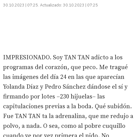
30.10.2023 | 07:25
Actualizado:
30.10.2023 | 07:25
IMPRESIONADO. Soy TAN TAN adicto a los
programas del corazón, que peco. Me tragué
las imágenes del día 24 en las que aparecían
Yolanda Díaz y Pedro Sánchez dándose el sí y
firmando por lotes –230 hijuelas– las
capitulaciones previas a la boda. Qué subidón.
Fue TAN TAN ta la adrenalina, que me redujo a
polvo, a nada. O sea, como al pobre cuquillo
cuando ve por vez primera el nido. No