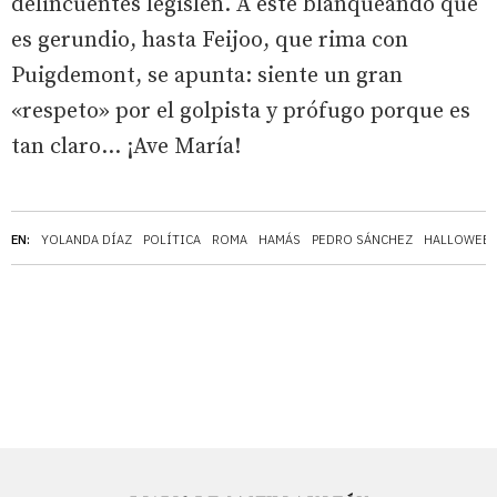
delincuentes legislen. A este blanqueando que
es gerundio, hasta Feijoo, que rima con
Puigdemont, se apunta: siente un gran
«respeto» por el golpista y prófugo porque es
tan claro… ¡Ave María!
EN:
YOLANDA DÍAZ
POLÍTICA
ROMA
HAMÁS
PEDRO SÁNCHEZ
HALLOWEE