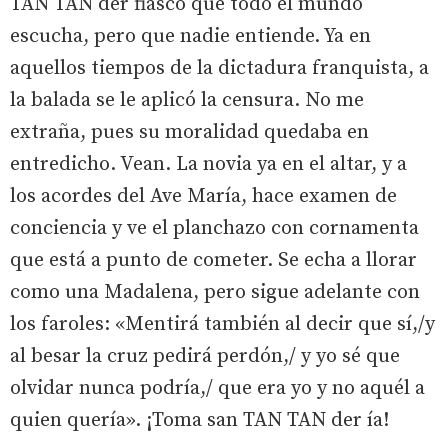
TAN TAN der fiasco que todo el mundo
escucha, pero que nadie entiende. Ya en
aquellos tiempos de la dictadura franquista, a
la balada se le aplicó la censura. No me
extraña, pues su moralidad quedaba en
entredicho. Vean. La novia ya en el altar, y a
los acordes del Ave María, hace examen de
conciencia y ve el planchazo con cornamenta
que está a punto de cometer. Se echa a llorar
como una Madalena, pero sigue adelante con
los faroles: «Mentirá también al decir que sí,/y
al besar la cruz pedirá perdón,/ y yo sé que
olvidar nunca podría,/ que era yo y no aquél a
quien quería». ¡Toma san TAN TAN der ía!