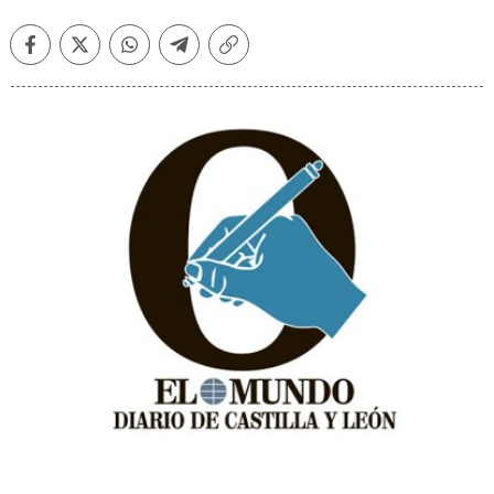
Facebook
Twitter
Whatsapp
Telegram
Copiar
enlace