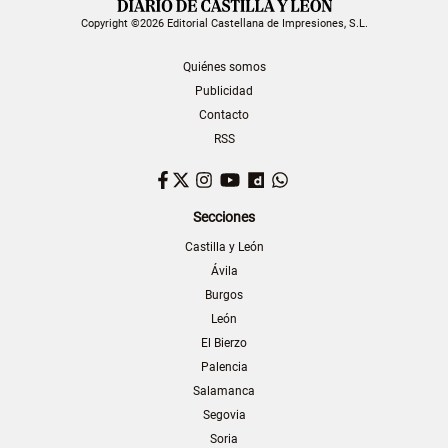
Copyright ©2026 Editorial Castellana de Impresiones, S.L.
Quiénes somos
Publicidad
Contacto
RSS
Facebook
Twitter
Instagram
YouTube
Dailymotion
WhatsApp
Secciones
Castilla y León
Ávila
Burgos
León
El Bierzo
Palencia
Salamanca
Segovia
Soria