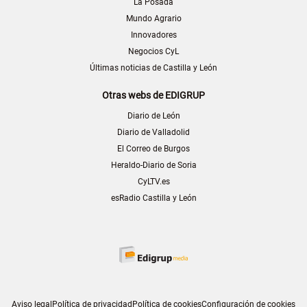
La Posada
Mundo Agrario
Innovadores
Negocios CyL
Últimas noticias de Castilla y León
Otras webs de EDIGRUP
Diario de León
Diario de Valladolid
El Correo de Burgos
Heraldo-Diario de Soria
CyLTV.es
esRadio Castilla y León
Aviso legal
Política de privacidad
Política de cookies
Configuración de cookies