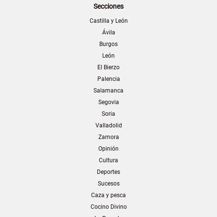
Secciones
Castilla y León
Ávila
Burgos
León
El Bierzo
Palencia
Salamanca
Segovia
Soria
Valladolid
Zamora
Opinión
Cultura
Deportes
Sucesos
Caza y pesca
Cocino Divino