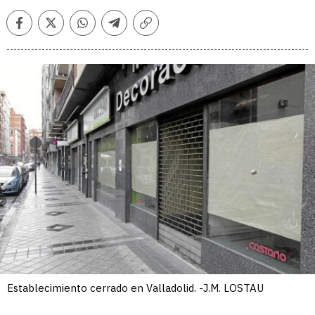
Facebook
Twitter
Whatsapp
Telegram
Copiar
enlace
Establecimiento cerrado en Valladolid. -J.M. LOSTAU