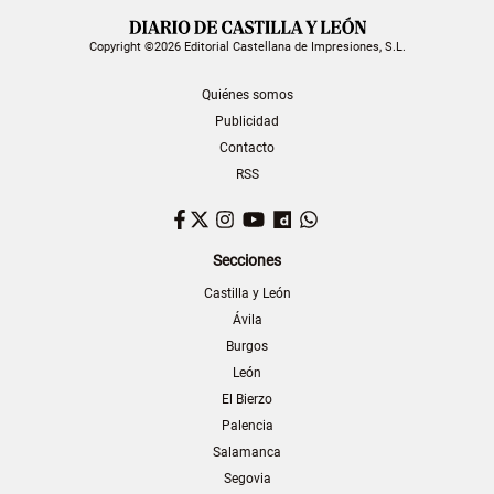
Copyright ©2026 Editorial Castellana de Impresiones, S.L.
Quiénes somos
Publicidad
Contacto
RSS
Facebook
Twitter
Instagram
YouTube
Dailymotion
WhatsApp
Secciones
Castilla y León
Ávila
Burgos
León
El Bierzo
Palencia
Salamanca
Segovia