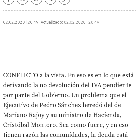
Facebook
Twitter
Whatsapp
Telegram
Copiar
enlace
02.02.2020 | 20:49
Actualizado:
02.02.2020 | 20:49
CONFLICTO a la vista. En eso es en lo que está
derivando la no devolución del IVA pendiente
por parte del Gobierno. Un problema que el
Ejecutivo de Pedro Sánchez heredó del de
Mariano Rajoy y su ministro de Hacienda,
Cristóbal Montoro. Sea como fuere, y en eso
tienen razón las comunidades, la deuda está