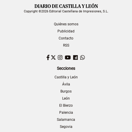
Copyright ©2026 Editorial Castellana de Impresiones, S.L.
Quiénes somos
Publicidad
Contacto
RSS
Facebook
Twitter
Instagram
YouTube
Dailymotion
WhatsApp
Secciones
Castilla y León
Ávila
Burgos
León
El Bierzo
Palencia
Salamanca
Segovia