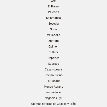
León
El Bierzo
Palencia
Salamanca
Segovia
Soria
Valladolid
Zamora
Opinión
Cultura
Deportes
Sucesos
Caza y pesca
Cocino Divino
La Posada
Mundo Agrario
Innovadores
Negocios CyL
Últimas noticias de Castilla y León