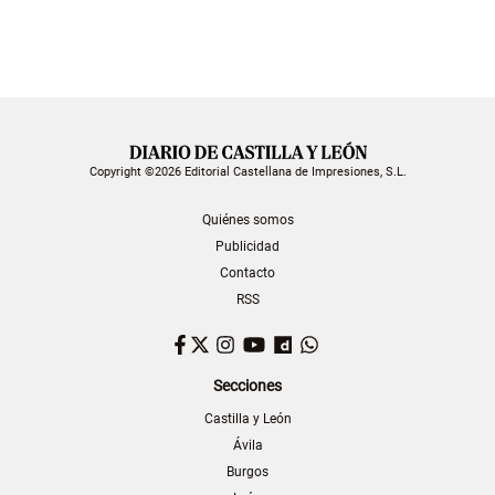
Copyright ©2026 Editorial Castellana de Impresiones, S.L.
Quiénes somos
Publicidad
Contacto
RSS
Facebook
Twitter
Instagram
YouTube
Dailymotion
WhatsApp
Secciones
Castilla y León
Ávila
Burgos