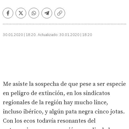
Facebook
Twitter
Whatsapp
Telegram
Copiar
enlace
30.01.2020 | 18:20
Actualizado:
30.01.2020 | 18:20
Me asiste la sospecha de que pese a ser especie
en peligro de extinción, en los sindicatos
regionales de la región hay mucho lince,
incluso ibérico, y algún pata negra cinco jotas.
Con los ecos todavía resonantes del