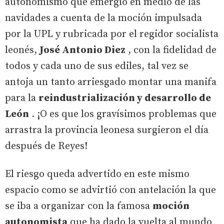
autonomismo que emergió en medio de las
navidades a cuenta de la moción impulsada
por la UPL y rubricada por el regidor socialista
leonés,
José Antonio Diez
, con la fidelidad de
todos y cada uno de sus ediles, tal vez se
antoja un tanto arriesgado montar una manifa
para la
reindustrialización y desarrollo de
León
. ¡O es que los gravísimos problemas que
arrastra la provincia leonesa surgieron el día
después de Reyes!
El riesgo queda advertido en este mismo
espacio como se advirtió con antelación la que
se iba a organizar con la famosa
moción
autonomista
que ha dado la vuelta al mundo