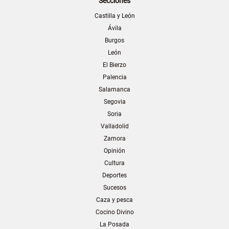
Secciones
Castilla y León
Ávila
Burgos
León
El Bierzo
Palencia
Salamanca
Segovia
Soria
Valladolid
Zamora
Opinión
Cultura
Deportes
Sucesos
Caza y pesca
Cocino Divino
La Posada