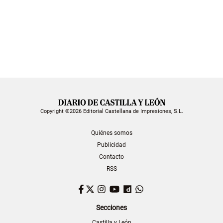
Copyright ©2026 Editorial Castellana de Impresiones, S.L.
Quiénes somos
Publicidad
Contacto
RSS
Facebook
Twitter
Instagram
YouTube
Dailymotion
WhatsApp
Secciones
Castilla y León