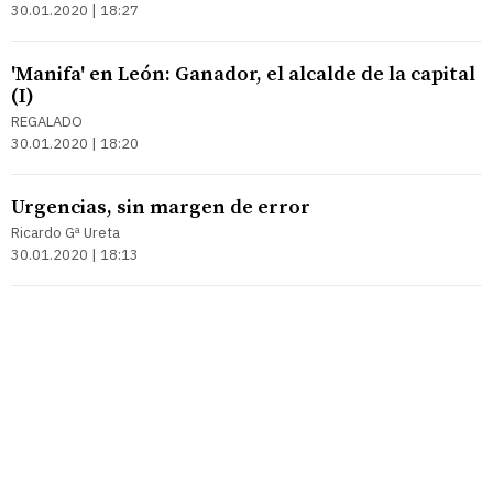
30.01.2020 | 18:27
'Manifa' en León: Ganador, el alcalde de la capital
(I)
REGALADO
30.01.2020 | 18:20
Urgencias, sin margen de error
Ricardo Gª Ureta
30.01.2020 | 18:13