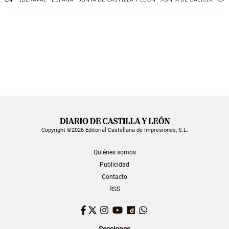
Copyright ©2026 Editorial Castellana de Impresiones, S.L.
Quiénes somos
Publicidad
Contacto
RSS
Facebook
Twitter
Instagram
YouTube
Dailymotion
WhatsApp
Secciones