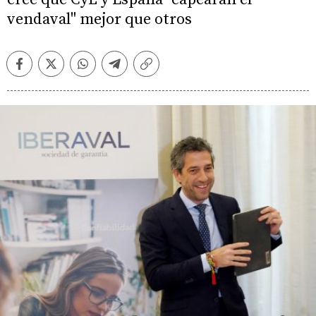
vendaval" mejor que otros
Facebook
Twitter
Whatsapp
Telegram
Copiar
enlace