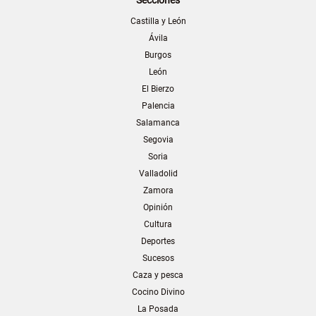
Castilla y León
Ávila
Burgos
León
El Bierzo
Palencia
Salamanca
Segovia
Soria
Valladolid
Zamora
Opinión
Cultura
Deportes
Sucesos
Caza y pesca
Cocino Divino
La Posada