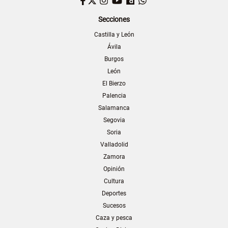
Facebook
Twitter
Instagram
YouTube
Dailymotion
WhatsApp
Secciones
Castilla y León
Ávila
Burgos
León
El Bierzo
Palencia
Salamanca
Segovia
Soria
Valladolid
Zamora
Opinión
Cultura
Deportes
Sucesos
Caza y pesca