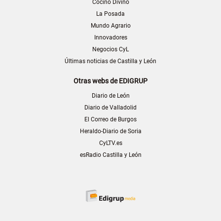
Cocino Divino
La Posada
Mundo Agrario
Innovadores
Negocios CyL
Últimas noticias de Castilla y León
Otras webs de EDIGRUP
Diario de León
Diario de Valladolid
El Correo de Burgos
Heraldo-Diario de Soria
CyLTV.es
esRadio Castilla y León