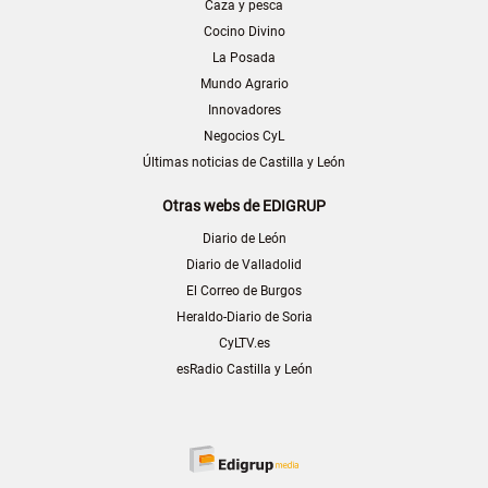
Caza y pesca
Cocino Divino
La Posada
Mundo Agrario
Innovadores
Negocios CyL
Últimas noticias de Castilla y León
Otras webs de EDIGRUP
Diario de León
Diario de Valladolid
El Correo de Burgos
Heraldo-Diario de Soria
CyLTV.es
esRadio Castilla y León