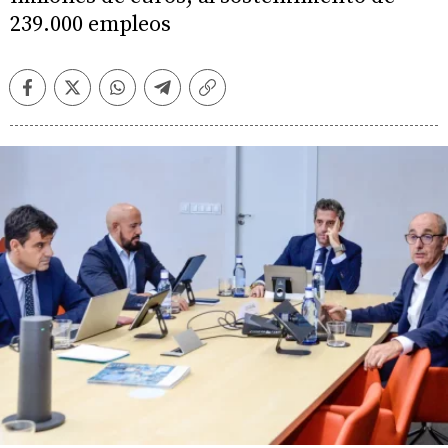
239.000 empleos
Facebook
Twitter
Whatsapp
Telegram
Copiar
enlace