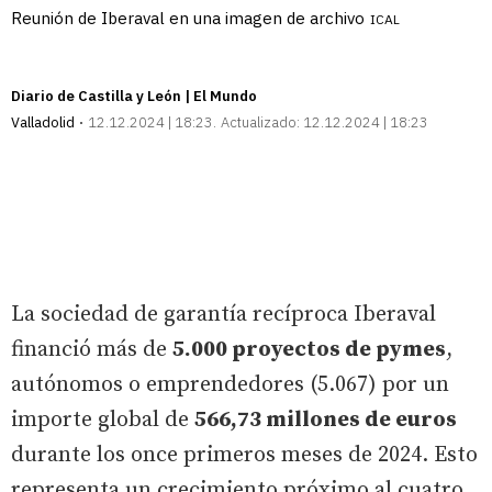
Reunión de Iberaval en una imagen de archivo
ICAL
Diario de Castilla y León | El Mundo
Valladolid
12.12.2024 | 18:23
Actualizado:
12.12.2024 | 18:23
La sociedad de garantía recíproca Iberaval
financió más de
5.000 proyectos de pymes
,
autónomos o emprendedores (5.067) por un
importe global de
566,73 millones de euros
durante los once primeros meses de 2024. Esto
representa un crecimiento próximo al cuatro