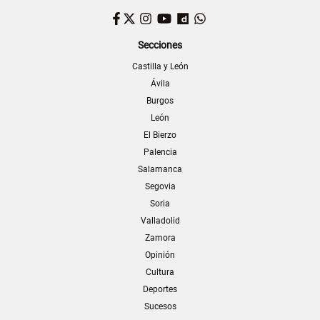
Facebook
Twitter
Instagram
YouTube
Dailymotion
WhatsApp
Secciones
Castilla y León
Ávila
Burgos
León
El Bierzo
Palencia
Salamanca
Segovia
Soria
Valladolid
Zamora
Opinión
Cultura
Deportes
Sucesos