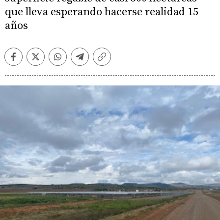
que lleva esperando hacerse realidad 15
años
Facebook
Twitter
Whatsapp
Telegram
Copiar
enlace