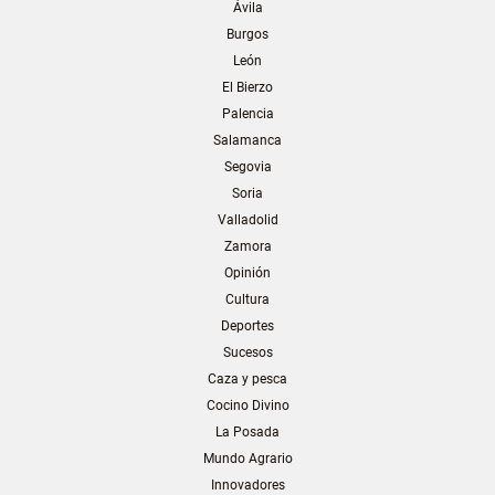
Ávila
Burgos
León
El Bierzo
Palencia
Salamanca
Segovia
Soria
Valladolid
Zamora
Opinión
Cultura
Deportes
Sucesos
Caza y pesca
Cocino Divino
La Posada
Mundo Agrario
Innovadores