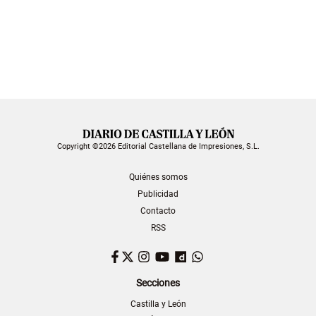
Copyright ©2026 Editorial Castellana de Impresiones, S.L.
Quiénes somos
Publicidad
Contacto
RSS
Facebook
Twitter
Instagram
YouTube
Dailymotion
WhatsApp
Secciones
Castilla y León