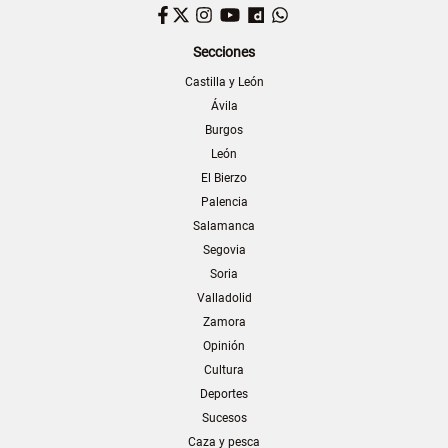
Facebook
Twitter
Instagram
YouTube
Dailymotion
WhatsApp
Secciones
Castilla y León
Ávila
Burgos
León
El Bierzo
Palencia
Salamanca
Segovia
Soria
Valladolid
Zamora
Opinión
Cultura
Deportes
Sucesos
Caza y pesca