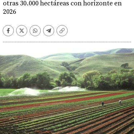
otras 30.000 hectáreas con horizonte en
2026
Facebook
Twitter
Whatsapp
Telegram
Copiar
enlace