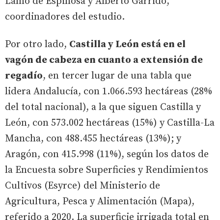
Lamo de Espinosa y Alberto Garrido,
coordinadores del estudio.
Por otro lado,
Castilla y León está en el
vagón de cabeza en cuanto a extensión de
regadío
, en tercer lugar de una tabla que
lidera Andalucía, con 1.066.593 hectáreas (28%
del total nacional), a la que siguen Castilla y
León, con 573.002 hectáreas (15%) y Castilla-La
Mancha, con 488.455 hectáreas (13%); y
Aragón, con 415.998 (11%), según los datos de
la Encuesta sobre Superficies y Rendimientos
Cultivos (Esyrce) del Ministerio de
Agricultura, Pesca y Alimentación (Mapa),
referido a 2020. La superficie irrigada total en