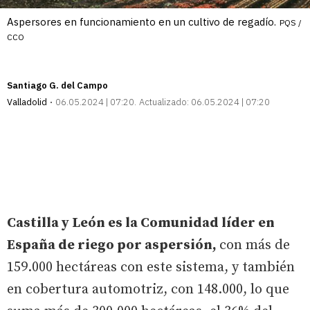
Aspersores en funcionamiento en un cultivo de regadío.
PQS /
CCO
Santiago G. del Campo
Valladolid
06.05.2024 | 07:20
Actualizado:
06.05.2024 | 07:20
Castilla y León es la Comunidad líder en
España de riego por aspersión,
con más de
159.000 hectáreas con este sistema, y también
en cobertura automotriz, con 148.000, lo que