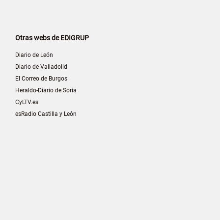
Otras webs de EDIGRUP
Diario de León
Diario de Valladolid
El Correo de Burgos
Heraldo-Diario de Soria
CyLTV.es
esRadio Castilla y León