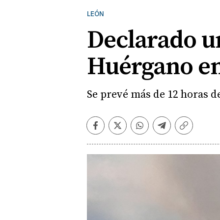
LEÓN
Declarado un
Huérgano e
Se prevé más de 12 horas de
Facebook
Twitter
Whatsapp
Telegram
Copiar
enlace