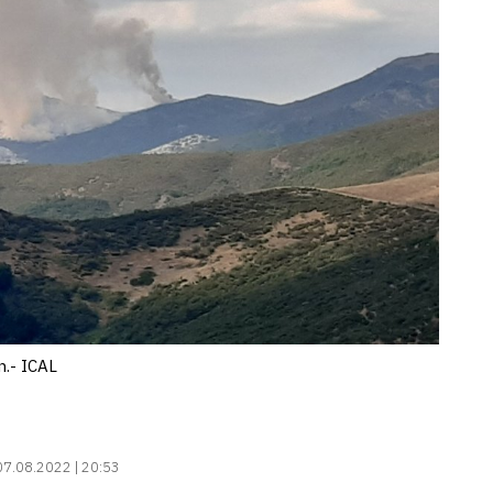
.- ICAL
07.08.2022 | 20:53