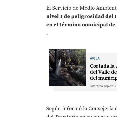
El Servicio de Medio Ambiente
nivel 1 de peligrosidad del
en el término municipal de 
.
ÁVILA
Cortada la 
del Valle d
del munici
katarzyna-papiernik
Según informó la Consejería 