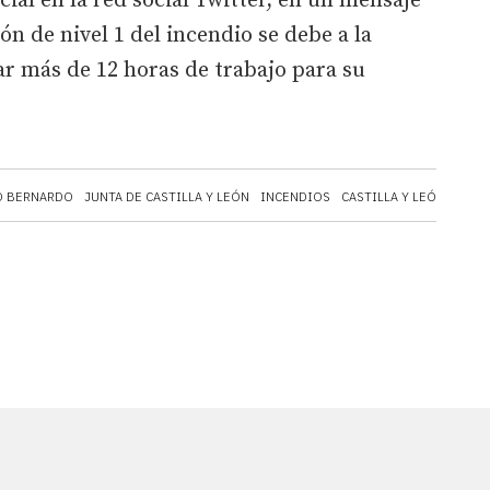
icial en la red social Twitter, en un mensaje
ón de nivel 1 del incendio se debe a la
r más de 12 horas de trabajo para su
O BERNARDO
JUNTA DE CASTILLA Y LEÓN
INCENDIOS
CASTILLA Y LEÓN
BOCA