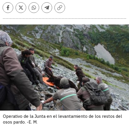
Facebook
Twitter
Whatsapp
Telegram
Copiar
enlace
Operativo de la Junta en el levantamiento de los restos del
osos pardo. -E. M.