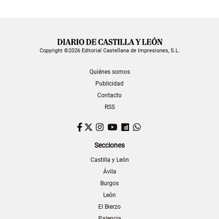
Copyright ©2026 Editorial Castellana de Impresiones, S.L.
Quiénes somos
Publicidad
Contacto
RSS
Facebook
Twitter
Instagram
YouTube
Dailymotion
WhatsApp
Secciones
Castilla y León
Ávila
Burgos
León
El Bierzo
Palencia