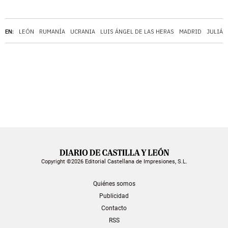
EN:
LEÓN
RUMANÍA
UCRANIA
LUIS ÁNGEL DE LAS HERAS
MADRID
JULIÁN
Copyright ©2026 Editorial Castellana de Impresiones, S.L.
Quiénes somos
Publicidad
Contacto
RSS