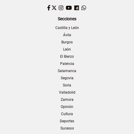
Facebook
Twitter
Instagram
YouTube
Dailymotion
WhatsApp
Secciones
Castilla y León
Ávila
Burgos
León
El Bierzo
Palencia
Salamanca
Segovia
Soria
Valladolid
Zamora
Opinión
Cultura
Deportes
Sucesos