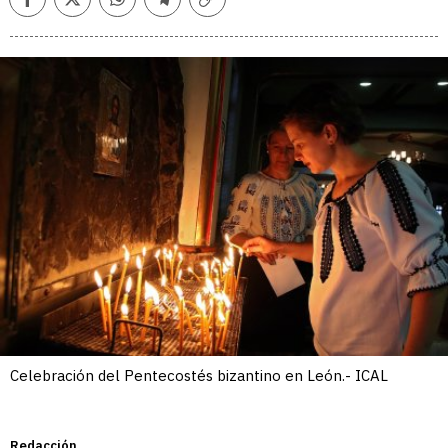
Facebook
Twitter
Whatsapp
Telegram
Copiar
enlace
Celebración del Pentecostés bizantino en León.- ICAL
Redacción