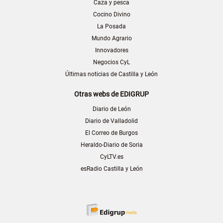
Caza y pesca
Cocino Divino
La Posada
Mundo Agrario
Innovadores
Negocios CyL
Últimas noticias de Castilla y León
Otras webs de EDIGRUP
Diario de León
Diario de Valladolid
El Correo de Burgos
Heraldo-Diario de Soria
CyLTV.es
esRadio Castilla y León