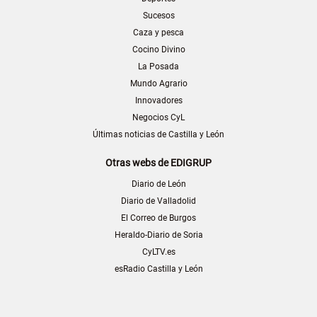
Sucesos
Caza y pesca
Cocino Divino
La Posada
Mundo Agrario
Innovadores
Negocios CyL
Últimas noticias de Castilla y León
Otras webs de EDIGRUP
Diario de León
Diario de Valladolid
El Correo de Burgos
Heraldo-Diario de Soria
CyLTV.es
esRadio Castilla y León