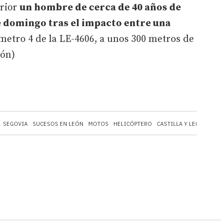
erior
un hombre de cerca de 40 años de
e domingo tras el impacto entre una
ómetro 4 de la LE-4606, a unos 300 metros de
eón)
SEGOVIA
SUCESOS EN LEÓN
MOTOS
HELICÓPTERO
CASTILLA Y LEÓN
BEN