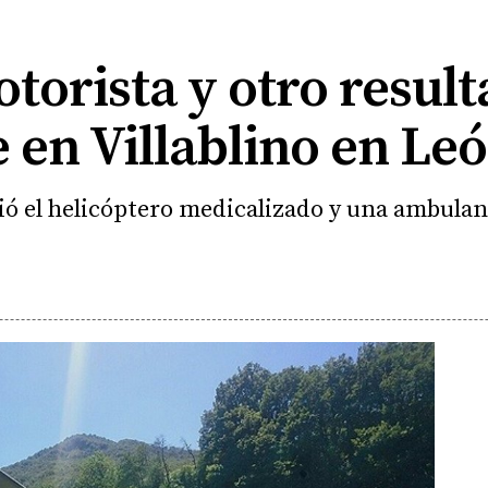
orista y otro result
 en Villablino en Le
ió el helicóptero medicalizado y una ambulanc