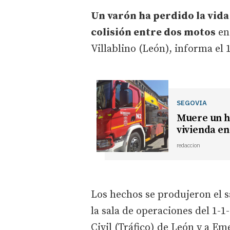
Un varón ha perdido la vida
colisión entre dos motos
en 
Villablino (León), informa el 
SEGOVIA
Muere un ho
vivienda en
redaccion
Los hechos se produjeron el s
la sala de operaciones del 1-1
Civil (Tráfico) de León y a Em