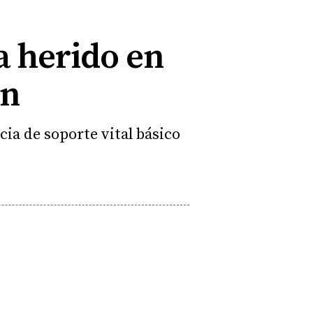
a herido en
ón
ia de soporte vital básico