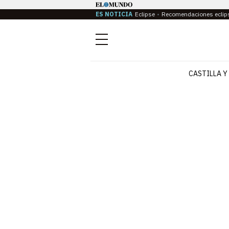
ES NOTICIA
Eclipse
Recomendaciones eclip
Menú
CASTILLA Y