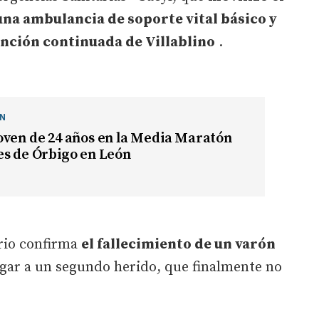
na ambulancia de soporte vital básico y
ención continuada de Villablino
.
ÓN
oven de 24 años en la Media Maratón
es de Órbigo en León
ario confirma
el fallecimiento de un varón
lugar a un segundo herido, que finalmente no