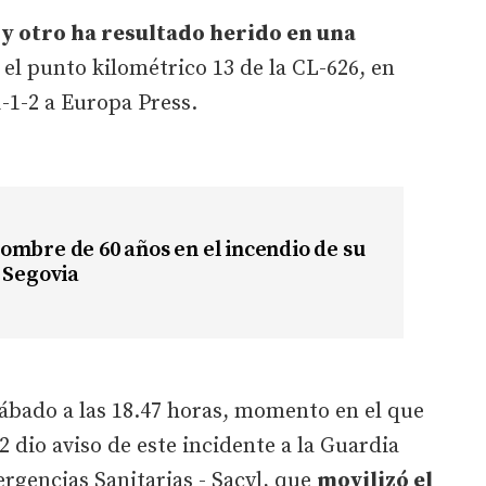
 y otro ha resultado herido en una
el punto kilométrico 13 de la CL-626, en
1-1-2 a Europa Press.
mbre de 60 años en el incendio de su
 Segovia
ábado a las 18.47 horas, momento en el que
-2 dio aviso de este incidente a la Guardia
ergencias Sanitarias - Sacyl, que
movilizó el