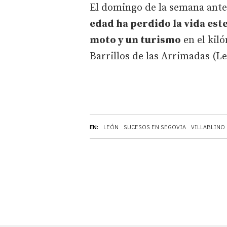
El domingo de la semana ant
edad ha perdido la vida est
moto y un turismo
en el kil
Barrillos de las Arrimadas (L
EN:
LEÓN
SUCESOS EN SEGOVIA
VILLABLINO