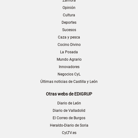
Zamora
Opinión
Cultura
Deportes
Sucesos
Caza y pesca
Cocino Divino
La Posada
Mundo Agrario
Innovadores
Negocios CyL
Últimas noticias de Castilla y León
Otras webs de EDIGRUP
Diario de León
Diario de Valladolid
El Correo de Burgos
Heraldo-Diario de Soria
CyLTV.es