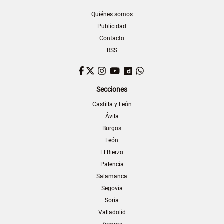
Quiénes somos
Publicidad
Contacto
RSS
Facebook
Twitter
Instagram
YouTube
Dailymotion
WhatsApp
Secciones
Castilla y León
Ávila
Burgos
León
El Bierzo
Palencia
Salamanca
Segovia
Soria
Valladolid