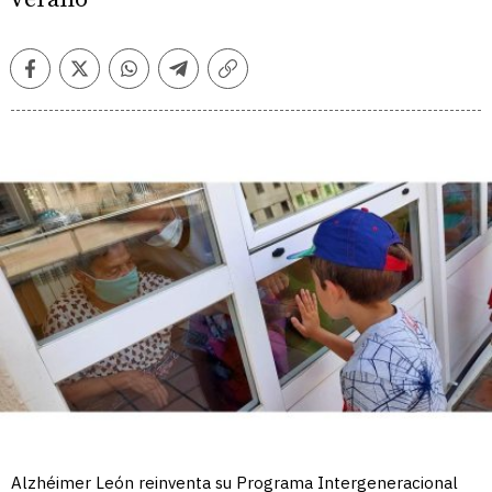
Facebook
Twitter
Whatsapp
Telegram
Copiar
enlace
Alzhéimer León reinventa su Programa Intergeneracional