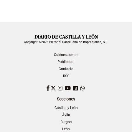
Copyright ©2026 Editorial Castellana de Impresiones, S.L.
Quiénes somos
Publicidad
Contacto
RSS
Facebook
Twitter
Instagram
YouTube
Dailymotion
WhatsApp
Secciones
Castilla y León
Ávila
Burgos
León