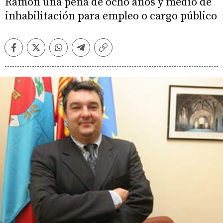
Ramón una pena de ocho años y medio de
inhabilitación para empleo o cargo público
Facebook
Twitter
Whatsapp
Telegram
Copiar
enlace