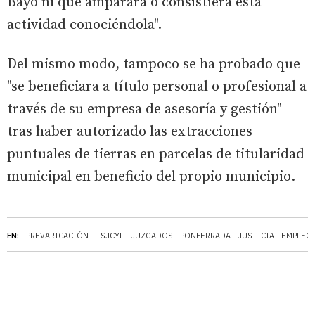
Bayo ni que amparara o consistiera esta
actividad conociéndola".
Del mismo modo, tampoco se ha probado que
"se beneficiara a título personal o profesional a
través de su empresa de asesoría y gestión"
tras haber autorizado las extracciones
puntuales de tierras en parcelas de titularidad
municipal en beneficio del propio municipio.
EN:
PREVARICACIÓN
TSJCYL
JUZGADOS
PONFERRADA
JUSTICIA
EMPLEO