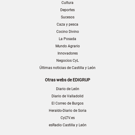
Cultura
Deportes
Sucesos
Caza y pesca
Cocino Divino
La Posada
Mundo Agrario
Innovadores
Negocios CyL
Últimas noticias de Castilla y León
Otras webs de EDIGRUP
Diario de León
Diario de Valladolid
El Correo de Burgos
Heraldo-Diario de Soria
CyLTV.es
esRadio Castilla y León