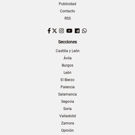
Publicidad
Contacto
RSS
Facebook
Twitter
Instagram
YouTube
Dailymotion
WhatsApp
Secciones
Castilla y León
Ávila
Burgos
León
El Bierzo
Palencia
Salamanca
Segovia
Soria
Valladolid
Zamora
Opinión