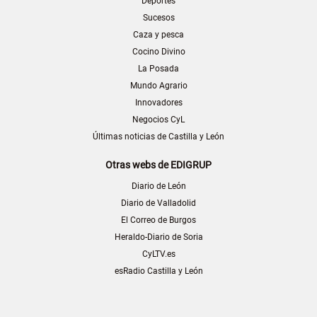
Deportes
Sucesos
Caza y pesca
Cocino Divino
La Posada
Mundo Agrario
Innovadores
Negocios CyL
Últimas noticias de Castilla y León
Otras webs de EDIGRUP
Diario de León
Diario de Valladolid
El Correo de Burgos
Heraldo-Diario de Soria
CyLTV.es
esRadio Castilla y León