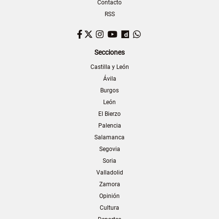
Contacto
RSS
Facebook
Twitter
Instagram
YouTube
Dailymotion
WhatsApp
Secciones
Castilla y León
Ávila
Burgos
León
El Bierzo
Palencia
Salamanca
Segovia
Soria
Valladolid
Zamora
Opinión
Cultura