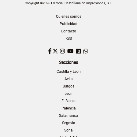
Copyright ©2026 Editorial Castellana de Impresiones, S.L.
Quiénes somos
Publicidad
Contacto
RSS
Facebook
Twitter
Instagram
YouTube
Dailymotion
WhatsApp
Secciones
Castilla y León
Ávila
Burgos
León
El Bierzo
Palencia
Salamanca
Segovia
Soria