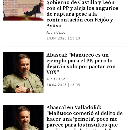
gobierno de Castilla y León
con el PP y aleja los augurios
de ruptura pese a la
confrontación con Feijóo y
Ayuso
Alicia Calvo
14.04.2023 | 13:10
Abascal: "Mañueco es un
ejemplo para el PP, pero lo
dejarán solo por pactar con
VOX"
Alicia Calvo
14.04.2023 | 13:05
Abascal en Valladolid:
"Mañueco cometió el delito de
hacer una 'peineta', poco me
parece para los insultos que