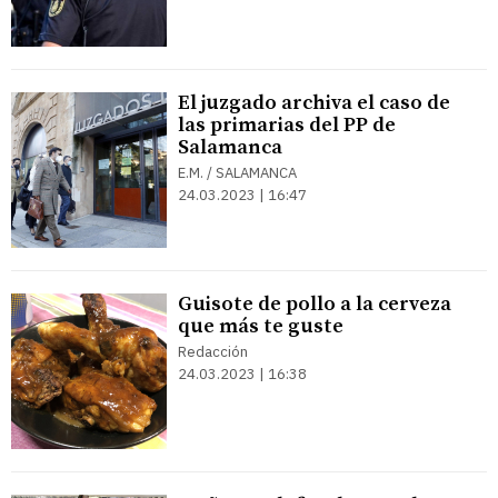
El juzgado archiva el caso de
las primarias del PP de
Salamanca
E.M. / SALAMANCA
24.03.2023 | 16:47
Guisote de pollo a la cerveza
que más te guste
Redacción
24.03.2023 | 16:38