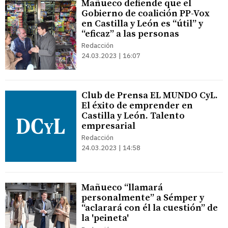
Mañueco defiende que el
Gobierno de coalición PP-Vox
en Castilla y León es “útil” y
“eficaz” a las personas
Redacción
24.03.2023 | 16:07
Club de Prensa EL MUNDO CyL.
El éxito de emprender en
Castilla y León. Talento
empresarial
Redacción
24.03.2023 | 14:58
Mañueco “llamará
personalmente” a Sémper y
“aclarará con él la cuestión” de
la 'peineta'