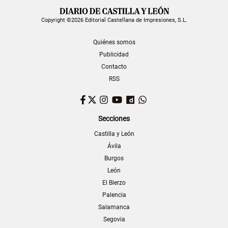
Copyright ©2026 Editorial Castellana de Impresiones, S.L.
Quiénes somos
Publicidad
Contacto
RSS
Facebook
Twitter
Instagram
YouTube
Dailymotion
WhatsApp
Secciones
Castilla y León
Ávila
Burgos
León
El Bierzo
Palencia
Salamanca
Segovia