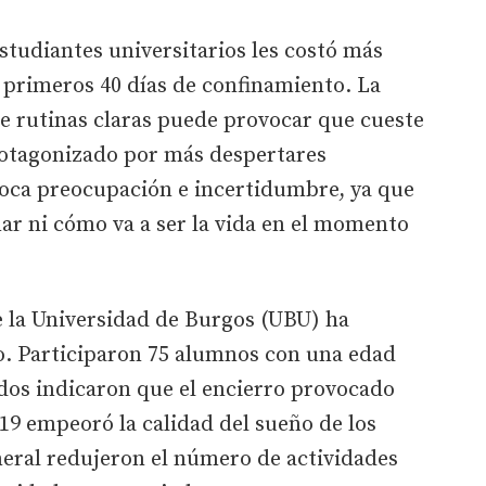
studiantes universitarios les costó más
s primeros 40 días de confinamiento. La
e rutinas claras puede provocar que cueste
rotagonizado por más despertares
oca preocupación e incertidumbre, ya que
ar ni cómo va a ser la vida en el momento
e la Universidad de Burgos (UBU) ha
to. Participaron 75 alumnos con una edad
dos indicaron que el encierro provocado
19 empeoró la calidad del sueño de los
neral redujeron el número de actividades