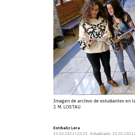
Imagen de archivo de estudiantes en las
J. M. LOSTAU
Estibaliz Lera
23.03.2021 | 20:23
Actualizado:
23.03.2021 