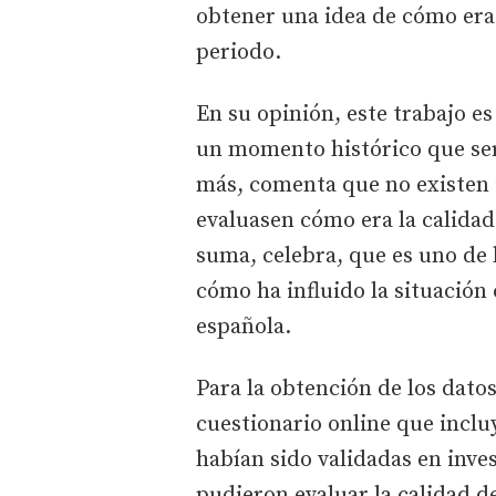
obtener una idea de cómo era 
periodo.
En su opinión, este trabajo e
un momento histórico que será
más, comenta que no existen i
evaluasen cómo era la calidad 
suma, celebra, que es uno de 
cómo ha influido la situación
española.
Para la obtención de los dato
cuestionario online que inclu
habían sido validadas en inves
pudieron evaluar la calidad de