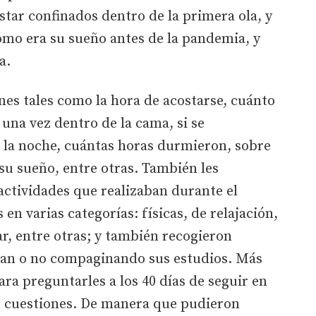
star confinados dentro de la primera ola, y
mo era su sueño antes de la pandemia, y
la.
nes tales como la hora de acostarse, cuánto
una vez dentro de la cama, si se
 la noche, cuántas horas durmieron, sobre
su sueño, entre otras. También les
actividades que realizaban durante el
 en varias categorías: físicas, de relajación,
ar, entre otras; y también recogieron
ban o no compaginando sus estudios. Más
ara preguntarles a los 40 días de seguir en
s cuestiones. De manera que pudieron