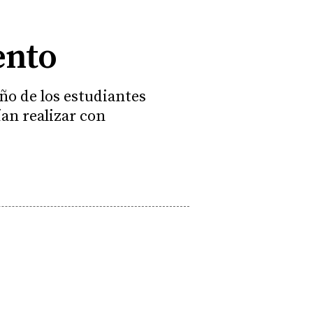
ento
ño de los estudiantes
ían realizar con