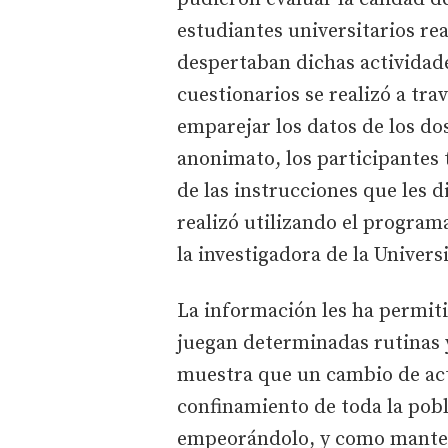
estudiantes universitarios rea
despertaban dichas actividades
cuestionarios se realizó a tra
emparejar los datos de los d
anonimato, los participantes
de las instrucciones que les d
realizó utilizando el programa
la investigadora de la Univer
La información les ha permit
juegan determinadas rutinas y
muestra que un cambio de act
confinamiento de toda la pobl
empeorándolo, y como manten