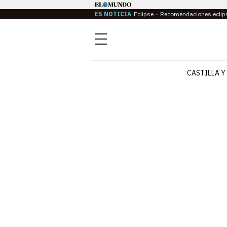
ES NOTICIA
Eclipse
Recomendaciones eclip
Menú
CASTILLA Y