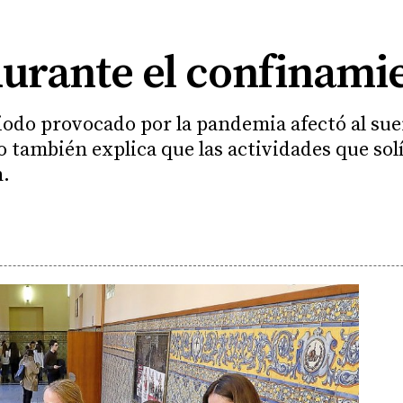
durante el confinami
iodo provocado por la pandemia afectó al sue
jo también explica que las actividades que sol
n.