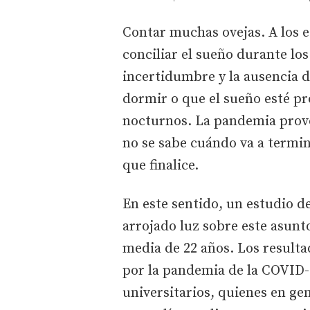
Contar muchas ovejas. A los e
conciliar el sueño durante lo
incertidumbre y la ausencia d
dormir o que el sueño esté p
nocturnos. La pandemia prov
no se sabe cuándo va a termin
que finalice.
En este sentido, un estudio d
arrojado luz sobre este asun
media de 22 años. Los resulta
por la pandemia de la COVID-
universitarios, quienes en ge