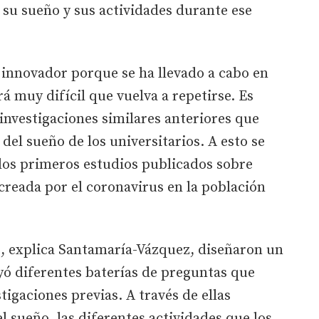
su sueño y sus actividades durante ese
s innovador porque se ha llevado a cabo en
 muy difícil que vuelva a repetirse. Es
nvestigaciones similares anteriores que
del sueño de los universitarios. A esto se
los primeros estudios publicados sobre
 creada por el coronavirus en la población
s, explica Santamaría-Vázquez, diseñaron un
yó diferentes baterías de preguntas que
tigaciones previas. A través de ellas
l sueño, las diferentes actividades que los