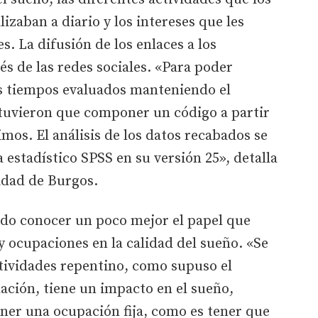
lizaban a diario y los intereses que les
. La difusión de los enlaces a los
vés de las redes sociales. «Para poder
os tiempos evaluados manteniendo el
 tuvieron que componer un código a partir
imos. El análisis de los datos recabados se
 estadístico SPSS en su versión 25», detalla
sidad de Burgos.
ido conocer un poco mejor el papel que
 ocupaciones en la calidad del sueño. «Se
ividades repentino, como supuso el
ación, tiene un impacto en el sueño,
er una ocupación fija, como es tener que