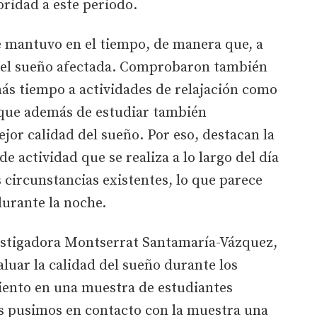
ioridad a este periodo.
 mantuvo en el tiempo, de manera que, a
d del sueño afectada. Comprobaron también
ás tiempo a actividades de relajación como
s que además de estudiar también
or calidad del sueño. Por eso, destacan la
de actividad que se realiza a lo largo del día
 circunstancias existentes, lo que parece
 durante la noche.
vestigadora Montserrat Santamaría-Vázquez,
aluar la calidad del sueño durante los
iento en una muestra de estudiantes
os pusimos en contacto con la muestra una