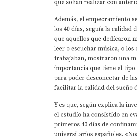
que solían realizar con anter
Además, el empeoramiento se
los 40 días, seguía la calida
que aquellos que dedicaron m
leer o escuchar música, o lo
trabajaban, mostraron una mej
importancia que tiene el tipo 
para poder desconectar de las
facilitar la calidad del sueño
Y es que, según explica la in
el estudio ha consistido en ev
primeros 40 días de confinam
universitarios españoles. «N