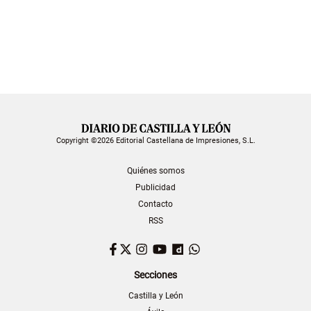
Copyright ©2026 Editorial Castellana de Impresiones, S.L.
Quiénes somos
Publicidad
Contacto
RSS
Facebook
Twitter
Instagram
YouTube
Dailymotion
WhatsApp
Secciones
Castilla y León