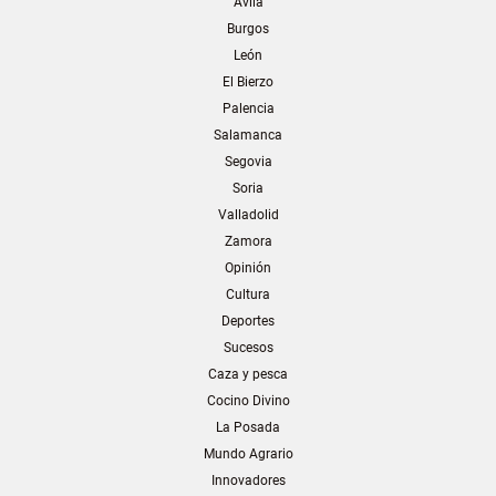
Ávila
Burgos
León
El Bierzo
Palencia
Salamanca
Segovia
Soria
Valladolid
Zamora
Opinión
Cultura
Deportes
Sucesos
Caza y pesca
Cocino Divino
La Posada
Mundo Agrario
Innovadores