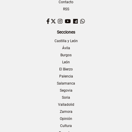
Contacto
RSS
Facebook
Twitter
Instagram
YouTube
Dailymotion
WhatsApp
Secciones
Castilla y León
Ávila
Burgos
León
El Bierzo
Palencia
Salamanca
Segovia
Soria
Valladolid
Zamora
Opinión
Cultura