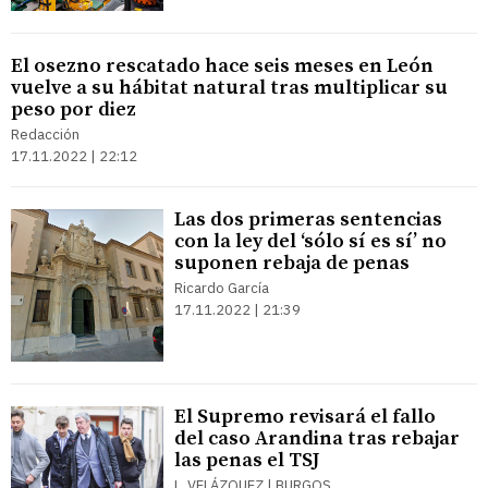
El osezno rescatado hace seis meses en León
vuelve a su hábitat natural tras multiplicar su
peso por diez
Redacción
17.11.2022 | 22:12
Las dos primeras sentencias
con la ley del ‘sólo sí es sí’ no
suponen rebaja de penas
Ricardo García
17.11.2022 | 21:39
El Supremo revisará el fallo
del caso Arandina tras rebajar
las penas el TSJ
L. VELÁZQUEZ | BURGOS