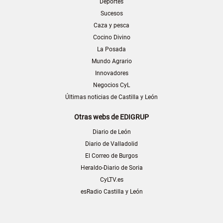
Deportes
Sucesos
Caza y pesca
Cocino Divino
La Posada
Mundo Agrario
Innovadores
Negocios CyL
Últimas noticias de Castilla y León
Otras webs de EDIGRUP
Diario de León
Diario de Valladolid
El Correo de Burgos
Heraldo-Diario de Soria
CyLTV.es
esRadio Castilla y León