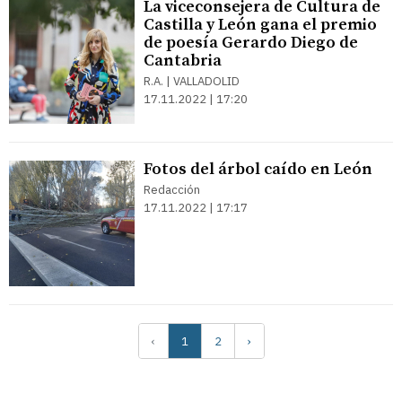
La viceconsejera de Cultura de
Castilla y León gana el premio
de poesía Gerardo Diego de
Cantabria
R.A. | VALLADOLID
17.11.2022 | 17:20
Fotos del árbol caído en León
Redacción
17.11.2022 | 17:17
‹
1
2
›