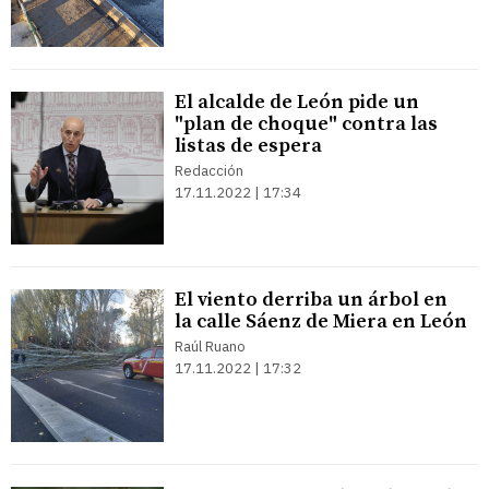
El alcalde de León pide un
"plan de choque" contra las
listas de espera
Redacción
17.11.2022 | 17:34
El viento derriba un árbol en
la calle Sáenz de Miera en León
Raúl Ruano
17.11.2022 | 17:32