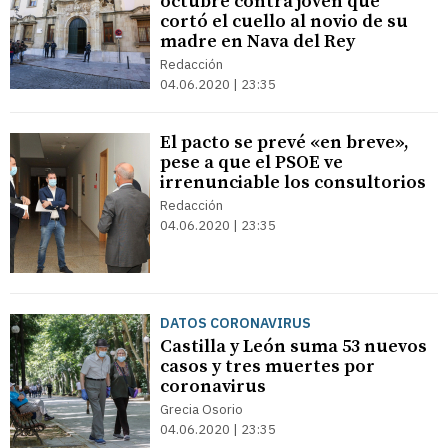
octubre contra joven que
cortó el cuello al novio de su
madre en Nava del Rey
Redacción
04.06.2020 | 23:35
El pacto se prevé «en breve»,
pese a que el PSOE ve
irrenunciable los consultorios
Redacción
04.06.2020 | 23:35
DATOS CORONAVIRUS
Castilla y León suma 53 nuevos
casos y tres muertes por
coronavirus
Grecia Osorio
04.06.2020 | 23:35