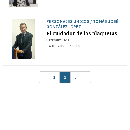
PERSONAJES ÚNICOS / TOMÁS JOSÉ
GONZÁLEZ LÓPEZ
El cuidador de las plaquetas
Estibaliz Lera
04.06.2020 | 19:15
‹
1
2
3
›