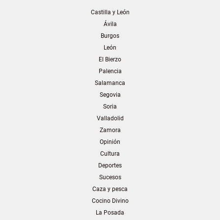
Castilla y León
Ávila
Burgos
León
El Bierzo
Palencia
Salamanca
Segovia
Soria
Valladolid
Zamora
Opinión
Cultura
Deportes
Sucesos
Caza y pesca
Cocino Divino
La Posada