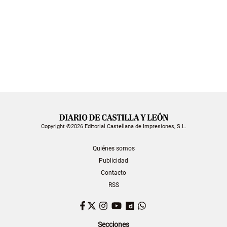
Copyright ©2026 Editorial Castellana de Impresiones, S.L.
Quiénes somos
Publicidad
Contacto
RSS
Facebook
Twitter
Instagram
YouTube
Dailymotion
WhatsApp
Secciones