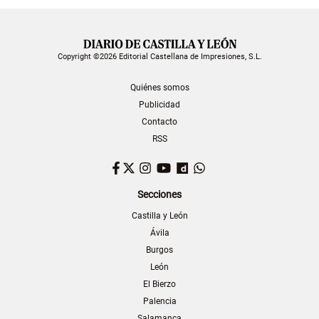
Copyright ©2026 Editorial Castellana de Impresiones, S.L.
Quiénes somos
Publicidad
Contacto
RSS
Facebook
Twitter
Instagram
YouTube
Dailymotion
WhatsApp
Secciones
Castilla y León
Ávila
Burgos
León
El Bierzo
Palencia
Salamanca