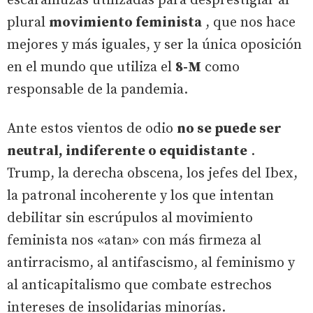
escaramuzas utilizadas para desprestigiar al
plural
movimiento feminista
, que nos hace
mejores y más iguales, y ser la única oposición
en el mundo que utiliza el
8-M
como
responsable de la pandemia.
Ante estos vientos de odio
no se puede ser
neutral, indiferente o equidistante
.
Trump, la derecha obscena, los jefes del Ibex,
la patronal incoherente y los que intentan
debilitar sin escrúpulos al movimiento
feminista nos «atan» con más firmeza al
antirracismo, al antifascismo, al feminismo y
al anticapitalismo que combate estrechos
intereses de insolidarias minorías.