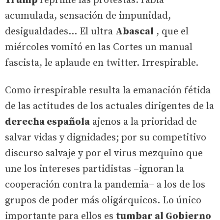
Trump
reprime las protestas: rabia
acumulada, sensación de impunidad,
desigualdades… El ultra
Abascal
, que el
miércoles vomitó en las Cortes un manual
fascista, le aplaude en twitter. Irrespirable.
Como irrespirable resulta la emanación fétida
de las actitudes de los actuales dirigentes de la
derecha española
ajenos a la prioridad de
salvar vidas y dignidades; por su competitivo
discurso salvaje y por el virus mezquino que
une los intereses partidistas –ignoran la
cooperación contra la pandemia– a los de los
grupos de poder más oligárquicos. Lo único
importante para ellos es
tumbar al Gobierno