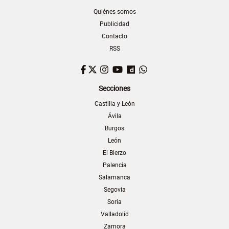
Quiénes somos
Publicidad
Contacto
RSS
Facebook
Twitter
Instagram
YouTube
Dailymotion
WhatsApp
Secciones
Castilla y León
Ávila
Burgos
León
El Bierzo
Palencia
Salamanca
Segovia
Soria
Valladolid
Zamora