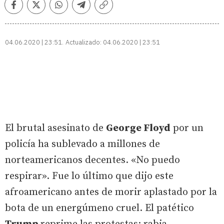
Facebook
Twitter
Whatsapp
Telegram
Copiar
enlace
04.06.2020 | 23:51
Actualizado:
04.06.2020 | 23:51
El brutal asesinato de
George Floyd
por un
policía ha sublevado a millones de
norteamericanos decentes. «No puedo
respirar». Fue lo último que dijo este
afroamericano antes de morir aplastado por la
bota de un energúmeno cruel. El patético