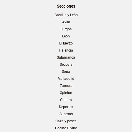
Secciones
Castilla y León
Ávila
Burgos
León
El Bierzo
Palencia
Salamanca
Segovia
Soria
Valladolid
Zamora
Opinión
Cultura
Deportes
Sucesos
Caza y pesca
Cocino Divino