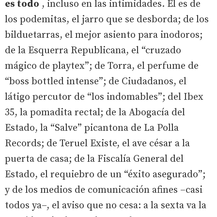
es todo
, incluso en las intimidades. Él es de
los podemitas, el jarro que se desborda; de los
bilduetarras, el mejor asiento para inodoros;
de la Esquerra Republicana, el “cruzado
mágico de playtex”; de Torra, el perfume de
“boss bottled intense”; de Ciudadanos, el
látigo percutor de “los indomables”; del Ibex
35, la pomadita rectal; de la Abogacía del
Estado, la “Salve” picantona de La Polla
Records; de Teruel Existe, el ave césar a la
puerta de casa; de la Fiscalía General del
Estado, el requiebro de un “éxito asegurado”;
y de los medios de comunicación afines –casi
todos ya–, el aviso que no cesa: a la sexta va la