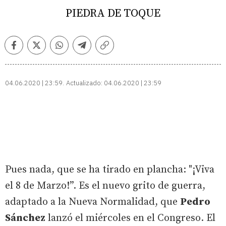
PIEDRA DE TOQUE
Facebook
Twitter
Whatsapp
Telegram
Copiar
enlace
04.06.2020 | 23:59
Actualizado:
04.06.2020 | 23:59
Pues nada, que se ha tirado en plancha: "¡Viva
el 8 de Marzo!”. Es el nuevo grito de guerra,
adaptado a la Nueva Normalidad, que
Pedro
Sánchez
lanzó el miércoles en el Congreso. El