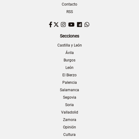
Contacto
RSS
Facebook
Twitter
Instagram
YouTube
Dailymotion
WhatsApp
Secciones
Castilla y León
Ávila
Burgos
León
El Bierzo
Palencia
Salamanca
Segovia
Soria
Valladolid
Zamora
Opinión
Cultura