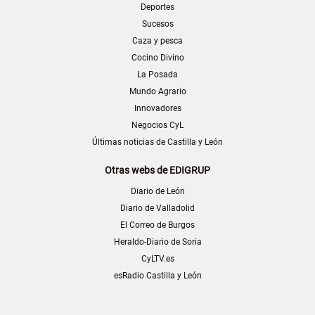
Deportes
Sucesos
Caza y pesca
Cocino Divino
La Posada
Mundo Agrario
Innovadores
Negocios CyL
Últimas noticias de Castilla y León
Otras webs de EDIGRUP
Diario de León
Diario de Valladolid
El Correo de Burgos
Heraldo-Diario de Soria
CyLTV.es
esRadio Castilla y León