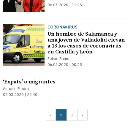
06.03.2020 | 11:25
CORONAVIRUS
Un hombre de Salamanca y
una joven de Valladolid elevan
a 13 los casos de coronavirus
en Castilla y León
Felipe Ramos
06.03.2020 | 00:28
‘Expats’ o migrantes
Antonio Piedra
05.03.2020 | 22:40
‹
1
2
›