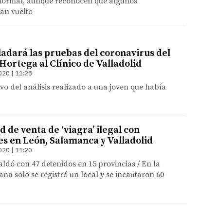
normal, aunque reconocen que algunos
an vuelto
ladará las pruebas del coronavirus del
Hortega al Clínico de Valladolid
020 | 11:28
vo del análisis realizado a una joven que había
 de venta de ‘viagra’ ilegal con
es en León, Salamanca y Valladolid
020 | 11:20
saldó con 47 detenidos en 15 provincias / En la
tana solo se registró un local y se incautaron 60