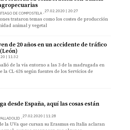
agropecuarias
27.02.2020 | 20:27
ANTIAGO DE COMPOSTELA
iones trataron temas como los costes de producción
nidad animal y vegetal
ven de 20 años en un accidente de tráfico
 (León)
20 | 11:32
salió de la vía entorno a las 3 de la madrugada en
e la CL-626 según fuentes de los Servicios de
ega desde España, aquí las cosas están
27.02.2020 | 11:28
VALLADOLID
de la UVa que cursan su Erasmus en Italia aclaran