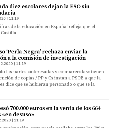
ada diez escolares dejan la ESO sin
ndaria
020 | 11:19
ifras de la educación en España’ refleja que el
 Castilla
aso ‘Perla Negra’ rechaza enviar la
n a la comisión de investigación
02.2020 | 11:19
lo las partes «interesadas y comparecidas» tienen
ención de copias / PP y Cs instan a PSOE a que la
les dice que se hubieran personado o que se la
esó 700.000 euros en la venta de los 664
 «en desuso»
2.2020 | 11:19