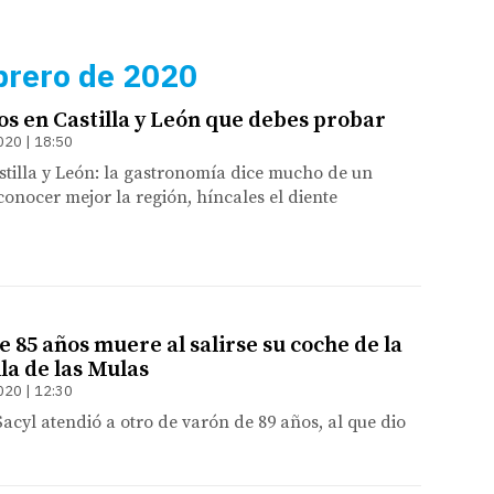
brero de 2020
cos en Castilla y León que debes probar
020 | 18:50
astilla y León: la gastronomía dice mucho de un
 conocer mejor la región, híncales el diente
 85 años muere al salirse su coche de la
la de las Mulas
020 | 12:30
Sacyl atendió a otro de varón de 89 años, al que dio