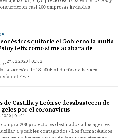
e enajenación, cuyo precio oscilaba entre los 700 y
 concurrieron casi 200 empresas invitadas
DA
eonés tras quitarle el Gobierno la multa
Estoy feliz como si me acabara de
27.02.2020 | 01:02
mpo
a la sanción de 38.000E al dueño de la vaca
a vía del Feve
s de Castilla y León se desabastecen de
 geles por el coronavirus
.2020 | 01:01
 compra 200 protectores destinados a los agentes
uxiliar a posibles contagiados / Los farmacéuticos