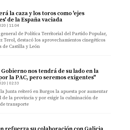
rá la caza y los toros como 'ejes
s' de la España vaciada
020 | 11:04
 general de Política Territorial del Partido Popular,
 Terol, destacó los aprovechamientos cinegéticos
s de Castilla y León
 Gobierno nos tendrá de su lado en la
por la PAC, pero seremos exigentes"
020 | 02:33
 la Junta reiteró en Burgos la apuesta por aumentar
l de la provincia y por exigir la culminación de
 de transporte
ón refuerza su colaboración con Galicia