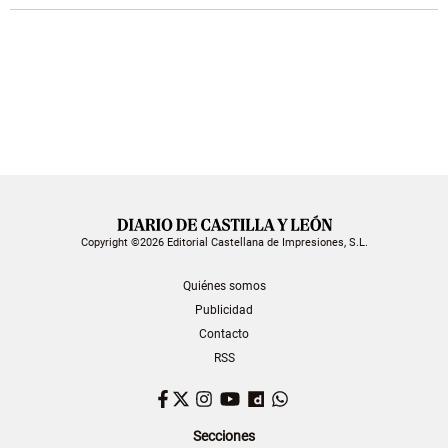
Copyright ©2026 Editorial Castellana de Impresiones, S.L.
Quiénes somos
Publicidad
Contacto
RSS
Facebook
Twitter
Instagram
YouTube
Dailymotion
WhatsApp
Secciones