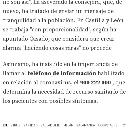
no son así", ha aseverado la consejera, que, de
nuevo, ha tratado de enviar un mensaje de
tranquilidad a la población. En Castilla y León
se trabaja "con proporcionalidad", según ha
apuntado Casado, que considera que crear
alarma "haciendo cosas raras" no procede
Asimismo, ha insistido en la importancia de
llamar al
teléfono de información
habilitado
en relación al coronavirus, el
900 222 000
, que
determina la necesidad de recurso sanitario de
los pacientes con posibles síntomas.
EN:
VIRUS
SANIDAD
VALLADOLID
MILÁN
SALAMANCA
HOSPITALES
HOSP