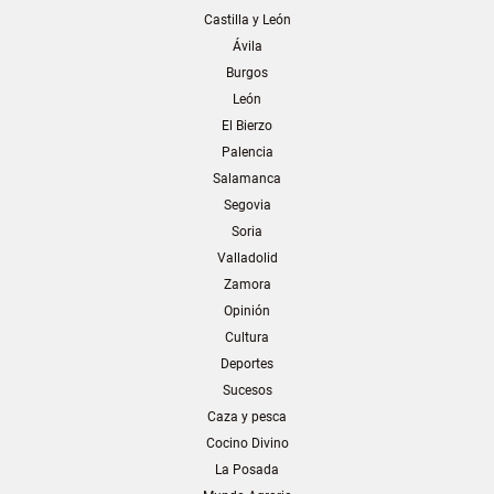
Castilla y León
Ávila
Burgos
León
El Bierzo
Palencia
Salamanca
Segovia
Soria
Valladolid
Zamora
Opinión
Cultura
Deportes
Sucesos
Caza y pesca
Cocino Divino
La Posada