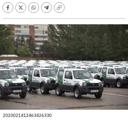
Facebook
Twitter
Whatsapp
Telegram
Copiar
enlace
2020021412463426330