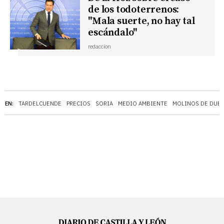
de los todoterrenos:
"Mala suerte, no hay tal
escándalo"
redaccion
EN:
TARDELCUENDE
PRECIOS
SORIA
MEDIO AMBIENTE
MOLINOS DE DUE