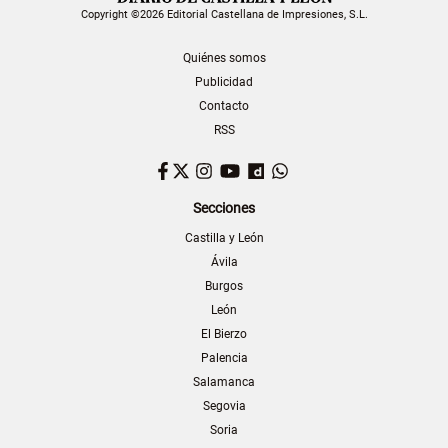
Copyright ©2026 Editorial Castellana de Impresiones, S.L.
Quiénes somos
Publicidad
Contacto
RSS
Facebook
Twitter
Instagram
YouTube
Dailymotion
WhatsApp
Secciones
Castilla y León
Ávila
Burgos
León
El Bierzo
Palencia
Salamanca
Segovia
Soria