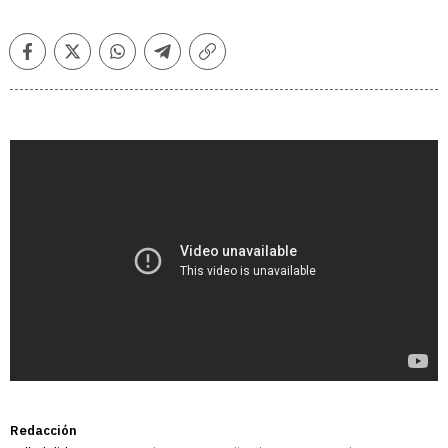
Facebook
Twitter
Whatsapp
Telegram
Copiar
enlace
Redacción