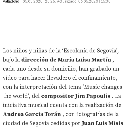
Valladolid
05.05.2020 | 20:26
Actualizado:
06.05.2020 | 15:30
Los niños y niñas de la ‘Escolanía de Segovia’,
bajo la
dirección de María Luisa Martín
,
cada uno desde su domicilio, han grabado un
vídeo para hacer llevadero el confinamiento,
con la interpretación del tema ‘Music changes
the world’, del
compositor Jim Papoulis
. La
iniciativa musical cuenta con la realización de
Andrea García Torán
, con fotografías de la
ciudad de Segovia cedidas por
Juan Luis Misis