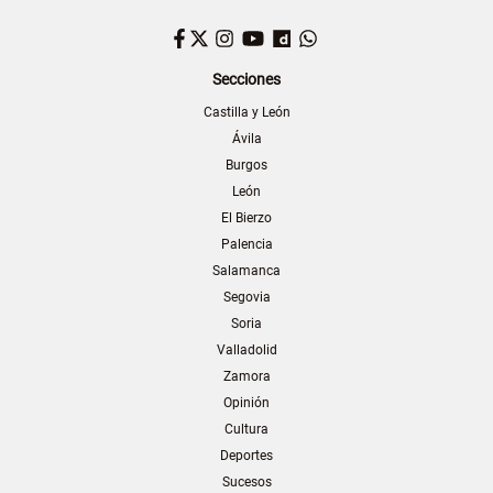
Facebook
Twitter
Instagram
YouTube
Dailymotion
WhatsApp
Secciones
Castilla y León
Ávila
Burgos
León
El Bierzo
Palencia
Salamanca
Segovia
Soria
Valladolid
Zamora
Opinión
Cultura
Deportes
Sucesos