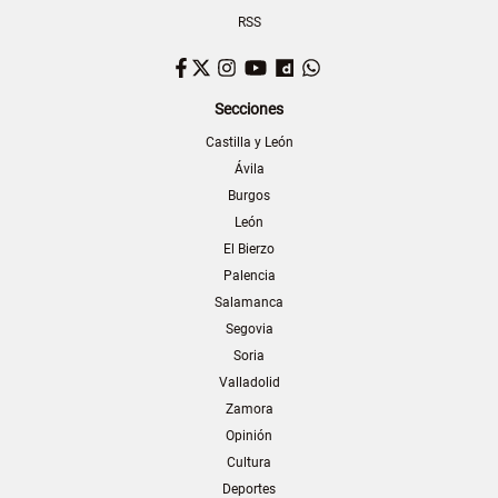
RSS
Facebook
Twitter
Instagram
YouTube
Dailymotion
WhatsApp
Secciones
Castilla y León
Ávila
Burgos
León
El Bierzo
Palencia
Salamanca
Segovia
Soria
Valladolid
Zamora
Opinión
Cultura
Deportes