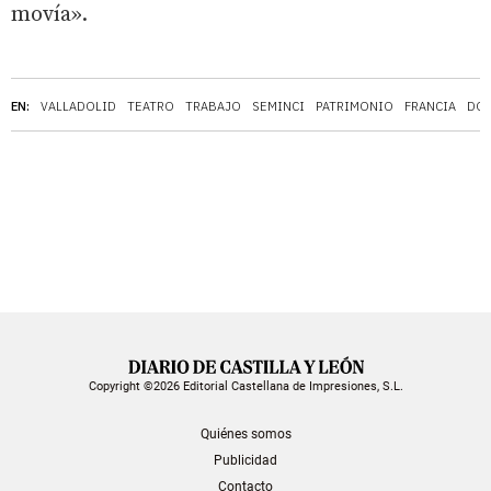
movía».
EN:
VALLADOLID
TEATRO
TRABAJO
SEMINCI
PATRIMONIO
FRANCIA
DO
Copyright ©2026 Editorial Castellana de Impresiones, S.L.
Quiénes somos
Publicidad
Contacto