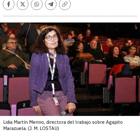
Facebook
Twitter
Whatsapp
Telegram
Copiar
enlace
Lidia Martín Merino, directora del trabajo sobre Agapito
Marazuela. (J. M. LOSTAU)