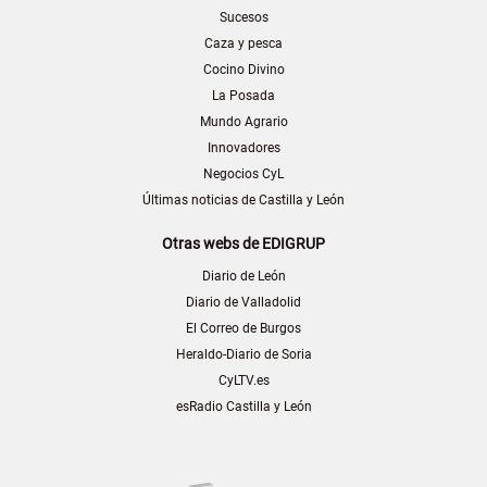
Sucesos
Caza y pesca
Cocino Divino
La Posada
Mundo Agrario
Innovadores
Negocios CyL
Últimas noticias de Castilla y León
Otras webs de EDIGRUP
Diario de León
Diario de Valladolid
El Correo de Burgos
Heraldo-Diario de Soria
CyLTV.es
esRadio Castilla y León