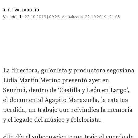
J. T. | VALLADOLID
Valladolid
22.10.2019 | 09:25
Actualizado:
22.10.2019 | 21:03
La directora, guionista y productora segoviana
Lidia Martín Merino presentó ayer en
Seminci, dentro de ‘Castilla y León en Largo’,
el documental Agapito Marazuela, la estatua
perdida, un trabajo que reivindica la memoria
y el legado del músico y folclorista.
«Un día el subconsciente me trajo el cuerdo de