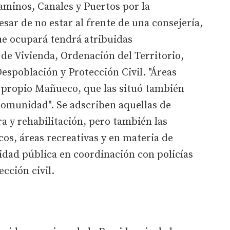
aminos, Canales y Puertos por la
sar de no estar al frente de una consejería,
ue ocupará tendrá atribuidas
de Vivienda, Ordenación del Territorio,
spoblación y Protección Civil. "Áreas
el propio Mañueco, que las situó también
omunidad". Se adscriben aquellas de
a y rehabilitación, pero también las
cos, áreas recreativas y en materia de
idad pública en coordinación con policías
cción civil.