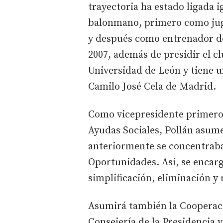
trayectoria ha estado ligada 
balonmano, primero como jug
y después como entrenador d
2007, además de presidir el c
Universidad de León y tiene 
Camilo José Cela de Madrid.
Como vicepresidente primero 
Ayudas Sociales, Pollán asume
anteriormente se concentraba
Oportunidades. Así, se encarg
simplificación, eliminación y
Asumirá también la Cooperaci
Consejería de la Presidencia 