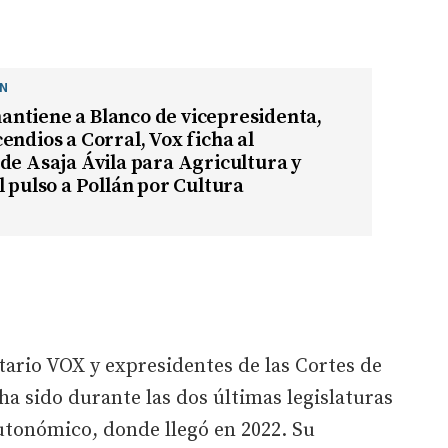
ÓN
ntiene a Blanco de vicepresidenta,
endios a Corral, Vox ficha al
de Asaja Ávila para Agricultura y
l pulso a Pollán por Cultura
ario VOX y expresidentes de las Cortes de
 ha sido durante las dos últimas legislaturas
tonómico, donde llegó en 2022. Su