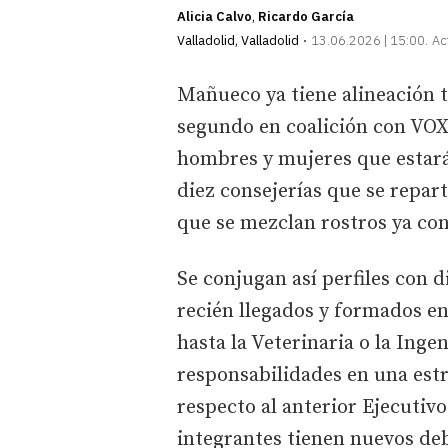
Alicia Calvo
Ricardo García
Valladolid
,
Valladolid
13.06.2026 | 15:00
Ac
Mañueco ya tiene alineación t
segundo en coalición con VOX. 
hombres y mujeres que estarán
diez consejerías que se repart
que se mezclan rostros ya co
Se conjugan así perfiles con d
recién llegados y formados en
hasta la Veterinaria o la Ingen
responsabilidades en una es
respecto al anterior Ejecutiv
integrantes tienen nuevos de