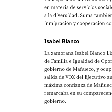
en materia de servicios social
a la diversidad. Suma tambié
inmigración y cooperación con
Isabel Blanco
La zamorana Isabel Blanco Lla
de Familia e Igualdad de Opor
gobierno de Mañueco, y ocupó 
salida de VOX del Ejecutivo 
máxima confianza de Mañueco,
remarcaba en su comparecenci
gobierno.