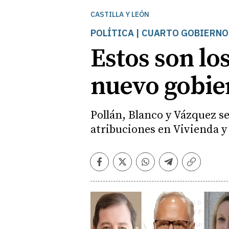
CASTILLA Y LEÓN
POLÍTICA | CUARTO GOBIERN
Estos son lo
nuevo gobi
Pollán, Blanco y Vázquez se
atribuciones en Vivienda y
Facebook
Twitter
Whatsapp
Telegram
Copiar
enlace