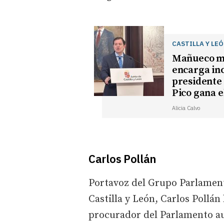
CASTILLA Y LE
Mañueco ma
encarga inc
presidente 
Pico gana e
Alicia Calvo
Carlos Pollán
Portavoz del Grupo Parlament
Castilla y León, Carlos Pollán
procurador del Parlamento au