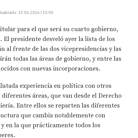
tualizado:
13.06.2026 | 15:00
itular para el que será su cuarto gobierno,
El presidente desveló ayer la lista de los
 al frente de las dos vicepresidencias y las
irán todas las áreas de gobierno, y entre las
nocidos con nuevas incorporaciones.
ilatada experiencia en política con otros
 diferentes áreas, que van desde el Derecho
iería. Entre ellos se reparten las diferentes
tructura que cambia notablemente con
o y en la que prácticamente todos los
beres.