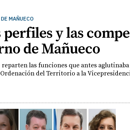
O DE MAÑUECO
s perfiles y las compe
erno de Mañueco
 reparten las funciones que antes aglutinaba 
 Ordenación del Territorio a la Vicepresiden