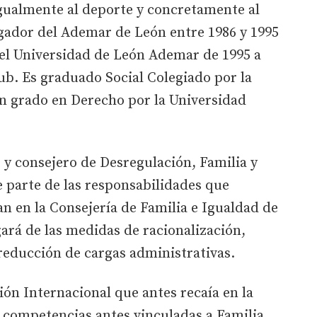
igualmente al deporte y concretamente al
ador del Ademar de León entre 1986 y 1995
el Universidad de León Ademar de 1995 a
lub. Es graduado Social Colegiado por la
un grado en Derecho por la Universidad
y consejero de Desregulación, Familia y
 parte de las responsabilidades que
n en la Consejería de Familia e Igualdad de
ará de las medidas de racionalización,
 reducción de cargas administrativas.
ón Internacional que antes recaía en la
y competencias antes vinculadas a Familia