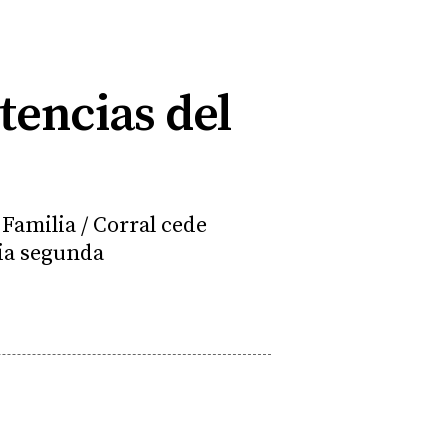
tencias del
Familia / Corral cede
cia segunda