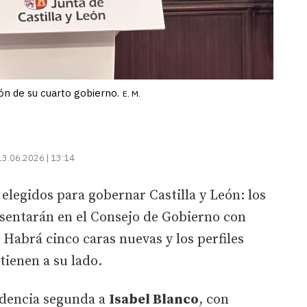
n de su cuarto gobierno.
E. M.
13.06.2026 | 13:14
elegidos para gobernar Castilla y León: los
e sentarán en el Consejo de Gobierno con
. Habrá cinco caras nuevas y los perfiles
tienen a su lado.
idencia segunda a
Isabel Blanco
, con