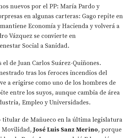
os nuevos por el PP: María Pardo y
orpresas en algunas carteras: Gago repite en
o mantiene Economía y Hacienda y volverá a
ndro Vázquez se convierte en
enestar Social a Sanidad.
s el de Juan Carlos Suárez-Quiñones.
estrado tras los feroces incendios del
ve a erigirse como uno de los hombres de
pite entre los suyos, aunque cambia de área
dustria, Empleo y Universidades.
 titular de Mañueco en la última legislatura
e Movilidad,
José Luis Sanz Merino
, porque