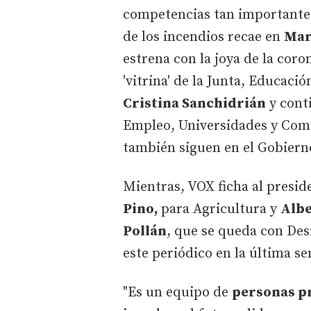
competencias tan importantes
de los incendios recae en
Mar
estrena con la joya de la coro
'vitrina' de la Junta, Educac
Cristina Sanchidrián
y cont
Empleo, Universidades y Com
también siguen en el Gobiern
Mientras, VOX ficha al presid
Pino,
para Agricultura y
Albe
Pollán
, que se queda con Des
este periódico en la última s
"Es un equipo de
personas pr