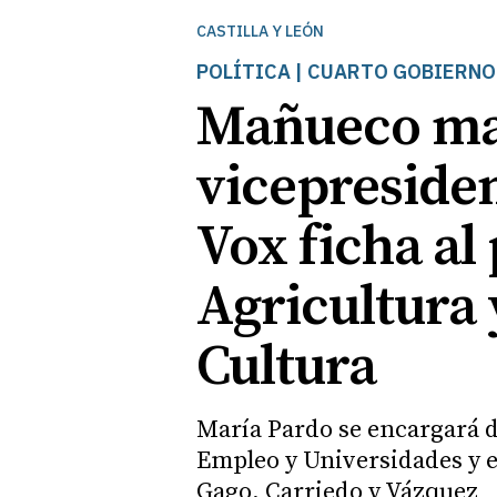
CASTILLA Y LEÓN
POLÍTICA | CUARTO GOBIERN
Mañueco man
vicepresiden
Vox ficha al
Agricultura 
Cultura
María Pardo se encargará d
Empleo y Universidades y e
Gago, Carriedo y Vázquez