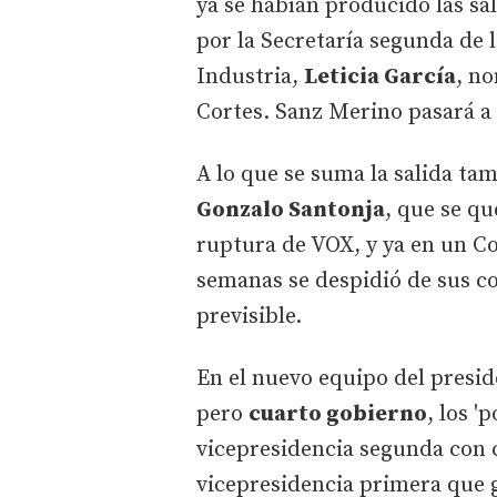
ya se habían producido las sa
por la Secretaría segunda de l
Industria,
Leticia García
, n
Cortes. Sanz Merino pasará a 
A lo que se suma la salida ta
Gonzalo Santonja
, que se q
ruptura de VOX, y ya en un C
semanas se despidió de sus c
previsible.
En el nuevo equipo del presid
pero
cuarto gobierno
, los '
vicepresidencia segunda con c
vicepresidencia primera que 