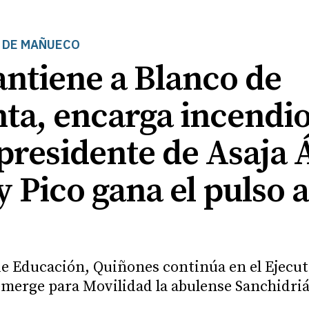
O DE MAÑUECO
tiene a Blanco de
ta, encarga incendio
 presidente de Asaja 
y Pico gana el pulso 
e Educación, Quiñones continúa en el Ejecuti
merge para Movilidad la abulense Sanchidriá