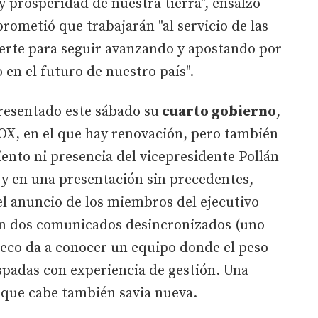
y prosperidad de nuestra tierra", ensalzó
ometió que trabajarán "al servicio de las
uerte para seguir avanzando y apostando por
 en el futuro de nuestro país".
presentado este sábado su
cuarto gobierno
,
OX, en el que hay renovación, pero también
nto ni presencia del vicepresidente Pollán
) y en una presentación sin precedentes,
el anuncio de los miembros del ejecutivo
on dos comunicados desincronizados (uno
eco da a conocer un equipo donde el peso
spadas con experiencia de gestión. Una
a que cabe también savia nueva.