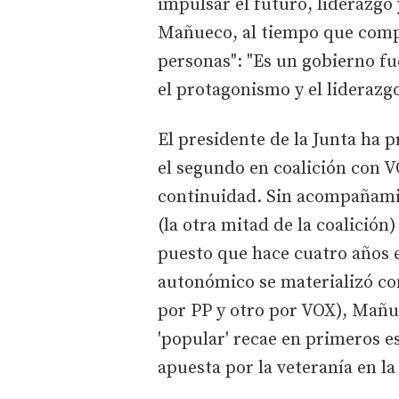
impulsar el futuro, liderazgo 
Mañueco, al tiempo que compr
personas": "Es un gobierno f
el protagonismo y el liderazgo
El presidente de la Junta ha 
el segundo en coalición con V
continuidad. Sin acompañamie
(la otra mitad de la coalición
puesto que hace cuatro años 
autonómico se materializó c
por PP y otro por VOX), Mañu
'popular' recae en primeros e
apuesta por la veteranía en l