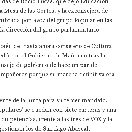
lidas de Rocío Lucas, que dejó Educación
a Mesa de las Cortes, y la exconsejera de
ombrada portavoz del grupo Popular en las
la dirección del grupo parlamentario.
mbién del hasta ahora consejero de Cultura
uedó con el Gobierno de Mañueco tras la
onsejo de gobierno de hace un par de
ompañeros porque su marcha definitiva era
ente de la Junta para su tercer mandato,
populares' se quedan con siete carteras y una
ompetencias, frente a las tres de VOX y la
gestionan los de Santiago Abascal.