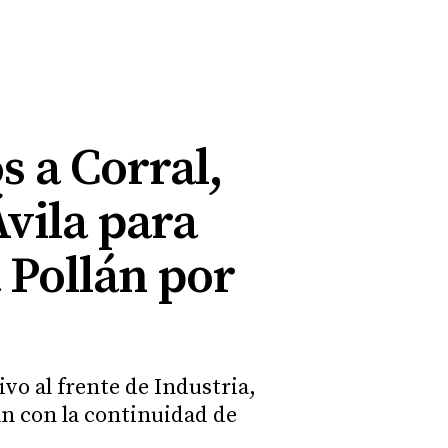
s a Corral,
Ávila para
a Pollán por
vo al frente de Industria,
n con la continuidad de