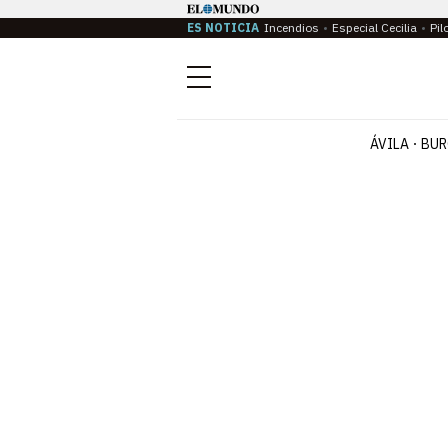
ES NOTICIA
Incendios
Especial Cecilia
Pil
Menú
ÁVILA
BUR