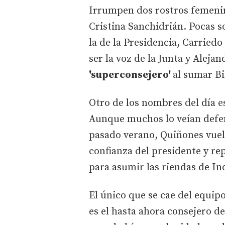
Irrumpen dos rostros femenin
Cristina Sanchidrián. Pocas s
la de la Presidencia, Carried
ser la voz de la Junta y Aleja
'superconsejero'
al sumar Bi
Otro de los nombres del día e
Aunque muchos lo veían defen
pasado verano, Quiñones vuel
confianza del presidente y re
para asumir las riendas de In
El único que se cae del equipo
es el hasta ahora consejero d