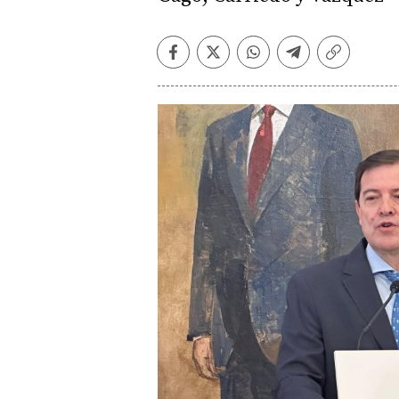
Facebook
Twitter
Whatsapp
Telegram
Copiar
enlace