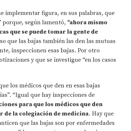
e implementar figura, en sus palabras, que
” porque, según lamentó,
“ahora mismo
icas que se puede tomar la gente de
o que las bajas también las den las mutuas
nte, inspeccionen esas bajas. Por otro
tizaciones y que se investigue “en los casos
que los médicos que den en esas bajas
ias”. “Igual que hay inspecciones de
iones para que los médicos que den
ar de la colegiación de medicina
. Hay que
anticen que las bajas son por enfermedades