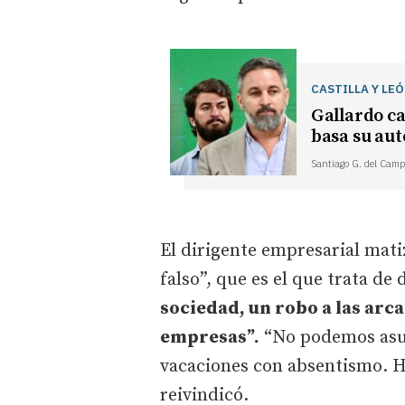
CASTILLA Y LE
Gallardo ca
basa su aut
Santiago G. del Camp
El dirigente empresarial mat
falso”, que es el que trata de
sociedad, un robo a las arca
empresas”.
“No podemos asum
vacaciones con absentismo. H
reivindicó.