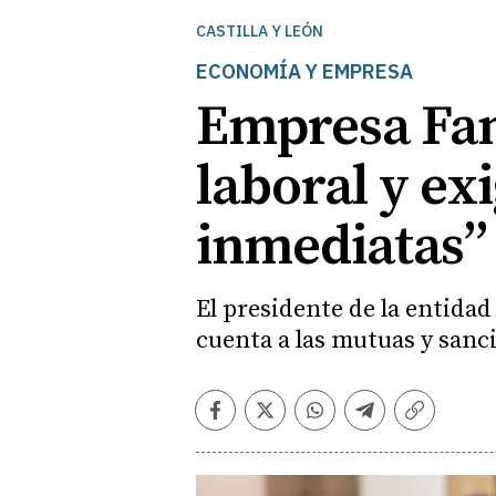
CASTILLA Y LEÓN
ECONOMÍA Y EMPRESA
Empresa Fam
laboral y ex
inmediatas”
El presidente de la entidad
cuenta a las mutuas y sanci
Facebook
Twitter
Whatsapp
Telegram
Copiar
enlace