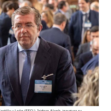
stilla y León (EFCL), Isidoro Alanís, inaugura su