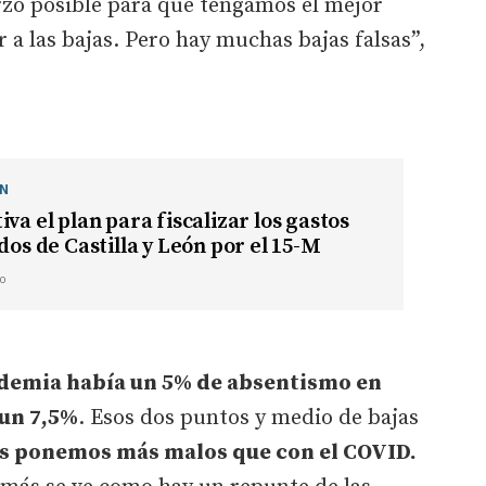
rzo posible para que tengamos el mejor
 a las bajas. Pero hay muchas bajas falsas”,
ÓN
iva el plan para fiscalizar los gastos
idos de Castilla y León por el 15-M
o
andemia había un 5% de absentismo en
 un 7,5%
. Esos dos puntos y medio de bajas
os ponemos más malos que con el COVID.