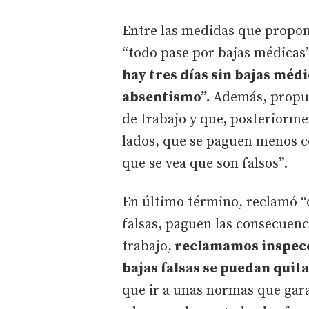
Entre las medidas que propon
“todo pase por bajas médicas
hay tres días sin bajas méd
absentismo”.
Además, propus
de trabajo y que, posteriorme
lados, que se paguen menos co
que se vea que son falsos”.
En último término, reclamó “
falsas, paguen las consecuenc
trabajo,
reclamamos inspecc
bajas falsas se puedan quit
que ir a unas normas que gar