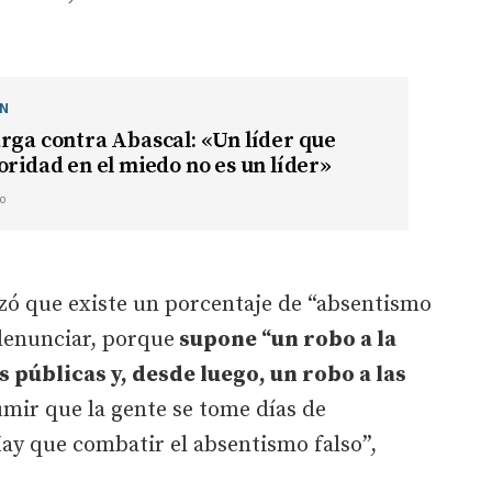
ÓN
rga contra Abascal: «Un líder que
oridad en el miedo no es un líder»
o
izó que existe un porcentaje de “absentismo
 denunciar, porque
supone “un robo a la
s públicas y, desde luego, un robo a las
ir que la gente se tome días de
ay que combatir el absentismo falso”,