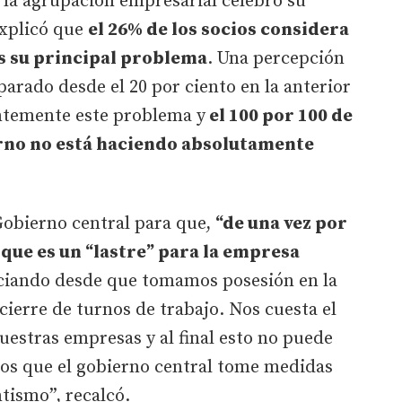
la agrupación empresarial celebró su
explicó que
el 26% de los socios considera
es su principal problema
. Una percepción
sparado desde el 20 por ciento en la anterior
ntemente este problema y
el 100 por 100 de
erno no está haciendo absolutamente
 Gobierno central para que,
“de una vez por
 que es un “lastre” para la empresa
iando desde que tomamos posesión en la
 cierre de turnos de trabajo. Nos cuesta el
uestras empresas y al final esto no puede
mos que el gobierno central tome medidas
ntismo”, recalcó.