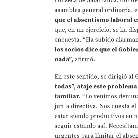
Fonseca de Salamanca, donde 
asamblea general ordinaria, 
que el absentismo laboral 
que, en un ejercicio, se ha di
encuesta. “Ha subido alarma
los socios dice que el Gobi
nada”,
afirmó.
En este sentido, se dirigió al
todas”, ataje este problema
familiar.
“Lo venimos denunc
junta directiva. Nos cuesta el
estar siendo productivos en n
seguir estando así. Necesita
urgentes para limitar el abse