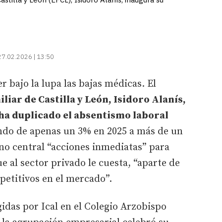
27.02.2026 | 13:50
 bajo la lupa las bajas médicas. El
iar de Castilla y León, Isidoro Alanís,
 ha duplicado el absentismo laboral
do de apenas un 3% en 2025 a más de un
rno central “acciones inmediatas” para
e al sector privado le cuesta, “aparte de
petitivos en el mercado”.
gidas por Ical en el Colegio Arzobispo