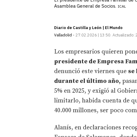
Asamblea General de Socios.
ICAL
Diario de Castilla y León | El Mundo
Valladolid
27.02.2026 | 13:50
Actualizado:
Los empresarios quieren poner
presidente de Empresa Famil
denunció este viernes que
se
durante el último año,
pasan
5% en 2025, y exigió al Gobie
limitarlo, habida cuenta de qu
40.000 millones, ser poco com
Alanís, en declaraciones reco