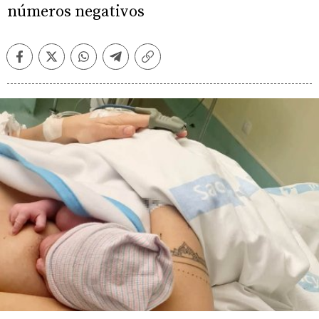
números negativos
Facebook
Twitter
Whatsapp
Telegram
Copiar
enlace