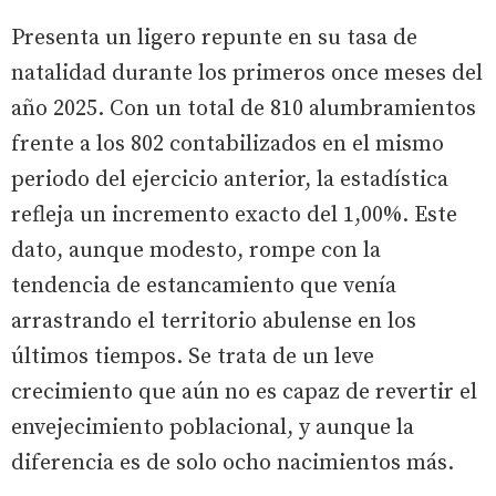
Presenta un ligero repunte en su tasa de
natalidad durante los primeros once meses del
año 2025. Con un total de 810 alumbramientos
frente a los 802 contabilizados en el mismo
periodo del ejercicio anterior, la estadística
refleja un incremento exacto del 1,00%. Este
dato, aunque modesto, rompe con la
tendencia de estancamiento que venía
arrastrando el territorio abulense en los
últimos tiempos. Se trata de un leve
crecimiento que aún no es capaz de revertir el
envejecimiento poblacional, y aunque la
diferencia es de solo ocho nacimientos más.