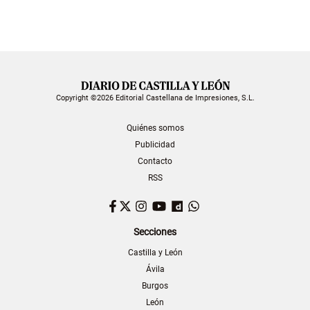
Copyright ©2026 Editorial Castellana de Impresiones, S.L.
Quiénes somos
Publicidad
Contacto
RSS
Facebook
Twitter
Instagram
YouTube
Dailymotion
WhatsApp
Secciones
Castilla y León
Ávila
Burgos
León