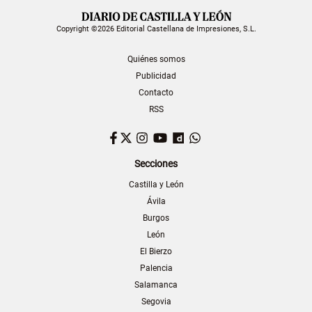
Copyright ©2026 Editorial Castellana de Impresiones, S.L.
Quiénes somos
Publicidad
Contacto
RSS
Facebook
Twitter
Instagram
YouTube
Dailymotion
WhatsApp
Secciones
Castilla y León
Ávila
Burgos
León
El Bierzo
Palencia
Salamanca
Segovia