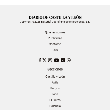
Copyright ©2026 Editorial Castellana de Impresiones, S.L.
Quiénes somos
Publicidad
Contacto
RSS
Facebook
Twitter
Instagram
YouTube
Dailymotion
WhatsApp
Secciones
Castilla y León
Ávila
Burgos
León
El Bierzo
Palencia